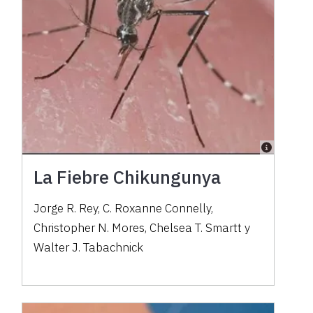
La Fiebre Chikungunya
Jorge R. Rey, C. Roxanne Connelly,
Christopher N. Mores, Chelsea T. Smartt y
Walter J. Tabachnick