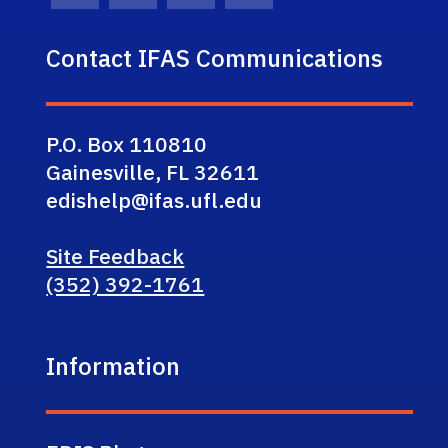
Contact IFAS Communications
P.O. Box 110810
Gainesville, FL 32611
edishelp@ifas.ufl.edu
Site Feedback
(352) 392-1761
Information