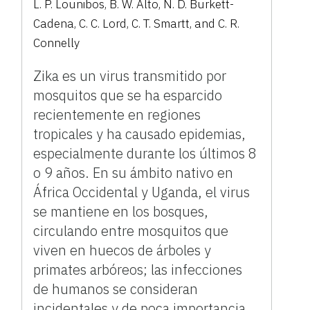
L. P. Lounibos, B. W. Alto, N. D. Burkett-
Cadena, C. C. Lord, C. T. Smartt, and C. R.
Connelly
Zika es un virus transmitido por
mosquitos que se ha esparcido
recientemente en regiones
tropicales y ha causado epidemias,
especialmente durante los últimos 8
o 9 años. En su ámbito nativo en
África Occidental y Uganda, el virus
se mantiene en los bosques,
circulando entre mosquitos que
viven en huecos de árboles y
primates arbóreos; las infecciones
de humanos se consideran
incidentales y de poca importancia