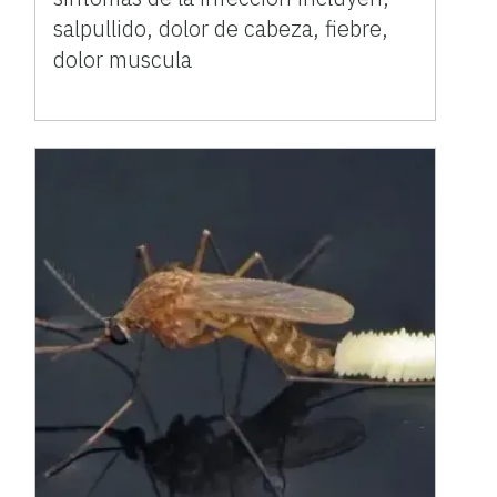
salpullido, dolor de cabeza, fiebre,
dolor muscula