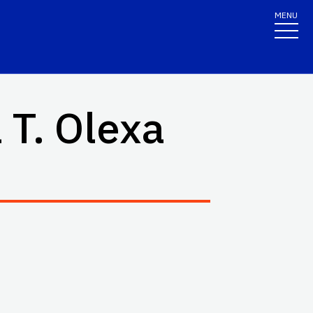
MENU
 T. Olexa