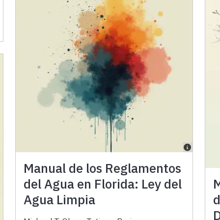
Manual de los Reglamentos
del Agua en Florida: Ley del
M
Agua Limpia
d
D