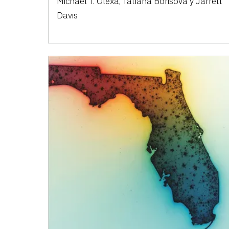
Michael T. Olexa, Tatiana Borisova y Jarrett
Davis