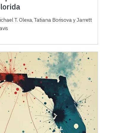
lorida
ichael T. Olexa, Tatiana Borisova y Jarrett
avis