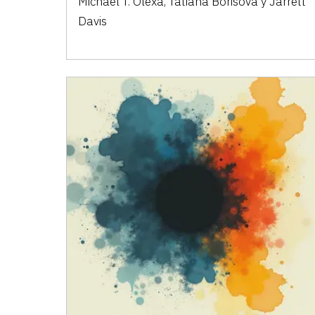
Michael T. Olexa, Tatiana Borisova y Jarrett
Davis