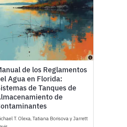
anual de los Reglamentos
el Agua en Florida:
istemas de Tanques de
lmacenamiento de
ontaminantes
ichael T. Olexa, Tatiana Borisova y Jarrett
avis