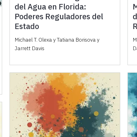
del Agua en Florida:
M
Poderes Reguladores del
d
Estado
R
Michael T. Olexa y Tatiana Borisova y
M
Jarrett Davis
D