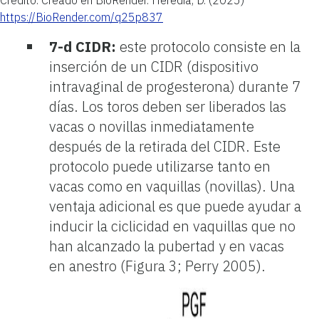
Crédito: Creado en BioRender. Heredia, D. (2025)
https://BioRender.com/q25p837
7-d CIDR:
este protocolo consiste en la
inserción de un CIDR (dispositivo
intravaginal de progesterona) durante 7
días. Los toros deben ser liberados las
vacas o novillas inmediatamente
después de la retirada del CIDR. Este
protocolo puede utilizarse tanto en
vacas como en vaquillas (novillas). Una
ventaja adicional es que puede ayudar a
inducir la ciclicidad en vaquillas que no
han alcanzado la pubertad y en vacas
en anestro (Figura 3; Perry 2005).