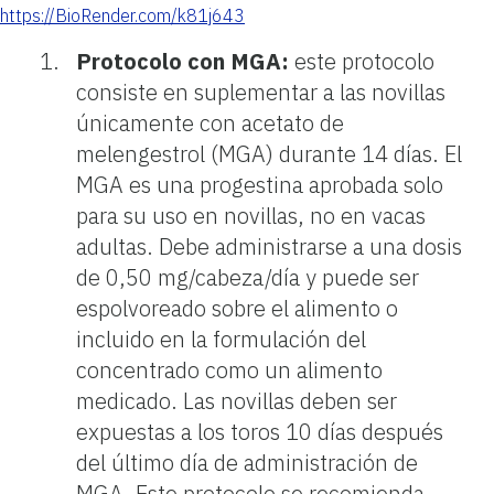
https://BioRender.com/k81j643
Protocolo con MGA:
este protocolo
consiste en suplementar a las novillas
únicamente con acetato de
melengestrol (MGA) durante 14 días. El
MGA es una progestina aprobada solo
para su uso en novillas, no en vacas
adultas. Debe administrarse a una dosis
de 0,50 mg/cabeza/día y puede ser
espolvoreado sobre el alimento o
incluido en la formulación del
concentrado como un alimento
medicado. Las novillas deben ser
expuestas a los toros 10 días después
del último día de administración de
MGA. Este protocolo se recomienda