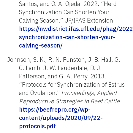
Santos, and O. A. Ojeda. 2022. “Herd
Synchronization Can Shorten Your
Calving Season.” UF/IFAS Extension.
https://nwdistrict.ifas.ufl.edu/phag/202
synchronization-can-shorten-your-
calving-season/
Johnson, S. K., R. N. Funston, J. B. Hall, G.
C. Lamb, J. W. Lauderdale, D. J.
Patterson, and G. A. Perry. 2013.
“Protocols for Synchronization of Estrus
and Ovulation.”
Proceedings, Applied
Reproductive Strategies in Beef Cattle
.
https://beefrepro.org/wp-
content/uploads/2020/09/22-
protocols.pdf