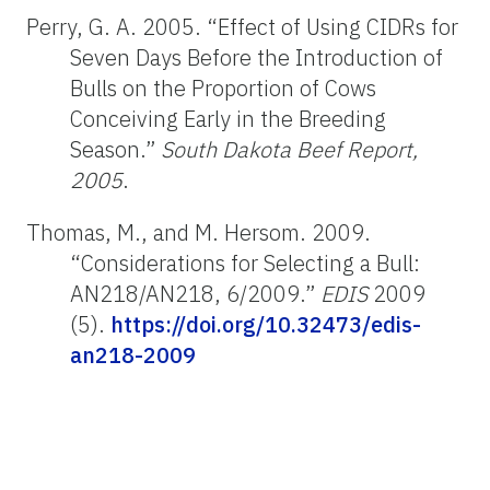
Perry, G. A. 2005. “Effect of Using CIDRs for
Seven Days Before the Introduction of
Bulls on the Proportion of Cows
Conceiving Early in the Breeding
Season.”
South Dakota Beef Report,
2005
.
Thomas, M., and M. Hersom. 2009.
“Considerations for Selecting a Bull:
AN218/AN218, 6/2009.”
EDIS
2009
(5).
https://doi.org/10.32473/edis-
an218-2009