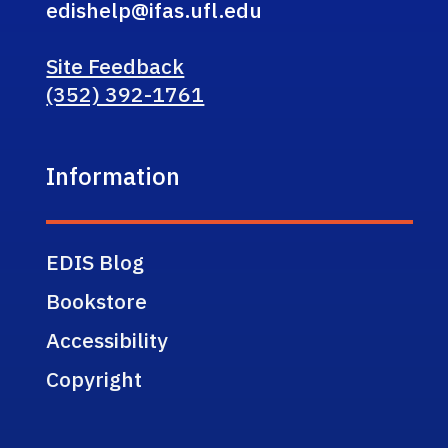
edishelp@ifas.ufl.edu
Site Feedback
(352) 392-1761
Information
EDIS Blog
Bookstore
Accessibility
Copyright