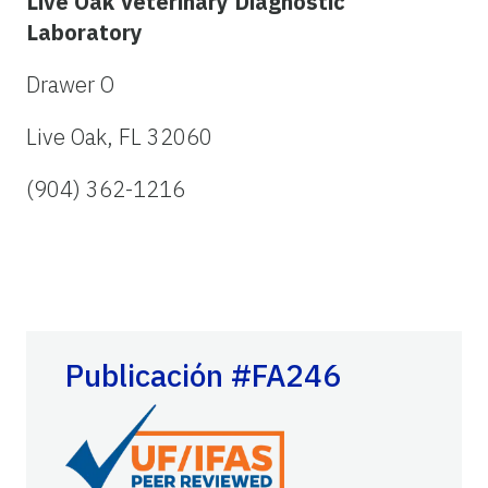
Live Oak Veterinary Diagnostic
Laboratory
Drawer O
Live Oak, FL 32060
(904) 362-1216
Publicación #FA246