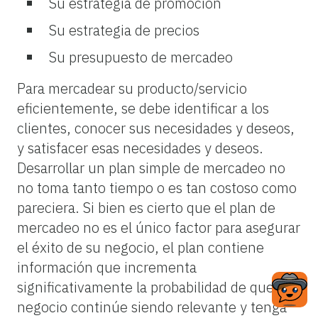
Su
estrategia
de
promoción
Su
estrategia
de
precios
Su
presupuesto
de
mercadeo
Para mercadear su producto/servicio
eficientemente, se debe identificar a los
clientes, conocer sus necesidades y deseos,
y satisfacer esas necesidades y deseos.
Desarrollar un plan simple de mercadeo no
no
toma tanto tiempo o es tan costoso como
pareciera. Si bien es cierto que el plan de
mercadeo no es el único factor para asegurar
el éxito de su negocio, el plan contiene
información que incrementa
significativamente la probabilidad de que su
negocio continúe siendo relevante y tenga