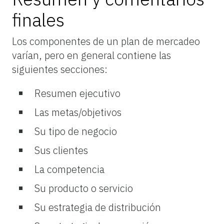
finales
Los componentes de un plan de mercadeo
varían, pero en general contiene las
siguientes secciones:
Resumen
ejecutivo
Las
metas
/
objetivos
Su
tipo
de
negocio
Sus
clientes
La
competencia
Su
producto
o
servicio
Su
estrategia
de
distribución