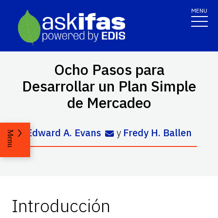
MENU
Ocho Pasos para
Desarrollar un Plan Simple
de Mercadeo
Edward A. Evans
y
Fredy H. Ballen
Menu
Introducción