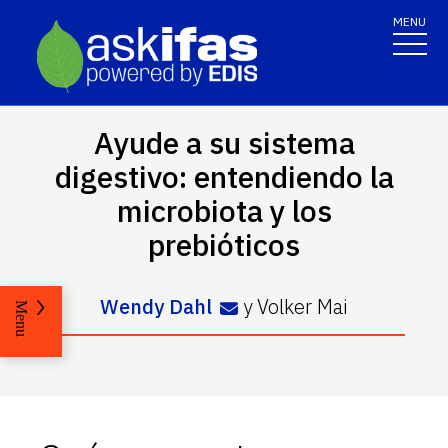
MENU
Ayude a su sistema
digestivo: entendiendo la
microbiota y los
prebióticos
Wendy Dahl
y
Volker Mai
Menu