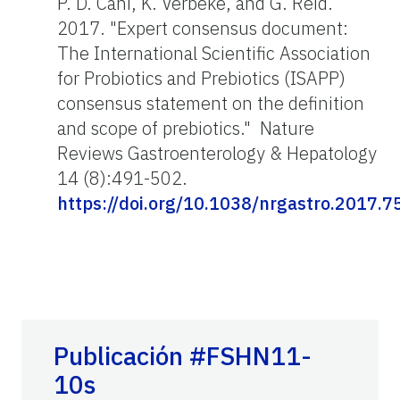
P. D. Cani, K. Verbeke, and G. Reid.
2017. "Expert consensus document:
The International Scientific Association
for Probiotics and Prebiotics (ISAPP)
consensus statement on the definition
and scope of prebiotics." Nature
Reviews Gastroenterology & Hepatology
14 (8):491-502.
https://doi.org/10.1038/nrgastro.2017.7
Publicación #FSHN11-
10s