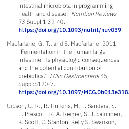
intestinal microbiota in programming
health and disease."
Nutrition Reviews
73 Suppl 1:32-40.
https://doi.org/10.1093/nutrit/nuv039
Macfarlane, G. T., and S. Macfarlane. 2011.
"Fermentation in the human large
intestine: its physiologic consequences
and the potential contribution of
prebiotics."
J Clin Gastroenterol
45
Suppl:S120-7.
https://doi.org/10.1097/MCG.0b013e318
Gibson, G. R., R. Hutkins, M. E. Sanders, S.
L. Prescott, R. A. Reimer, S. J. Salminen,
K. Scott, C. Stanton, Kelly S. Swanson,