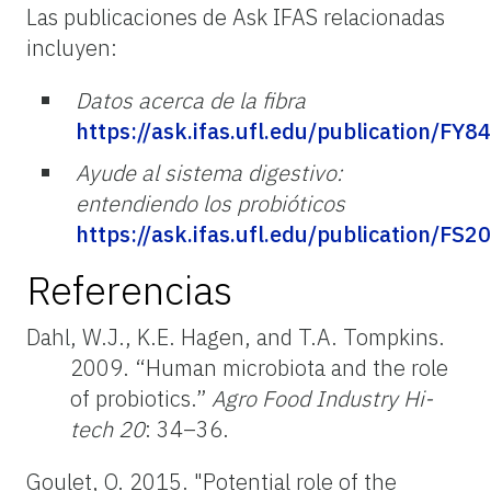
Las publicaciones de Ask IFAS relacionadas
incluyen:
Datos acerca de la fibra
https://ask.ifas.ufl.edu/publication/FY8
Ayude al sistema digestivo:
entendiendo los probióticos
https://ask.ifas.ufl.edu/publication/FS2
Referencias
Dahl, W.J., K.E. Hagen, and T.A. Tompkins.
2009. “Human microbiota and the role
of probiotics.”
Agro Food Industry Hi-
tech 20
: 34–36.
Goulet, O. 2015. "Potential role of the