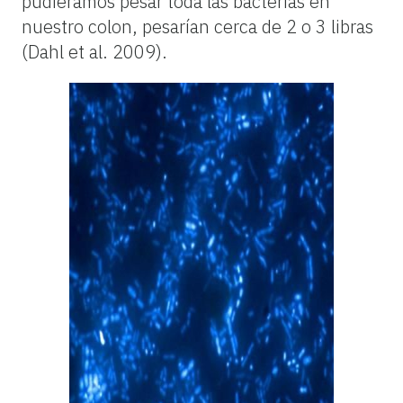
pudiéramos pesar toda las bacterias en
nuestro colon, pesarían cerca de 2 o 3 libras
(Dahl et al. 2009).