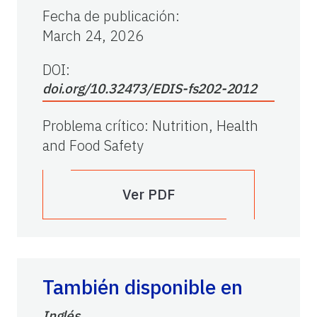
Fecha de publicación
:
March 24, 2026
DOI:
doi.org/10.32473/EDIS-fs202-2012
Problema crítico
:
Nutrition, Health
and Food Safety
Ver PDF
También disponible en
Inglés