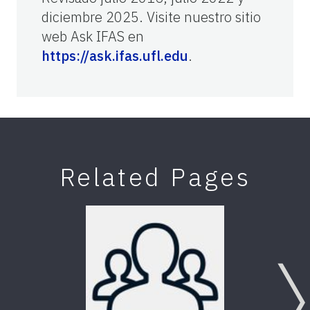
diciembre 2025. Visite nuestro sitio
web Ask IFAS en
https://ask.ifas.ufl.edu
.
Related Pages