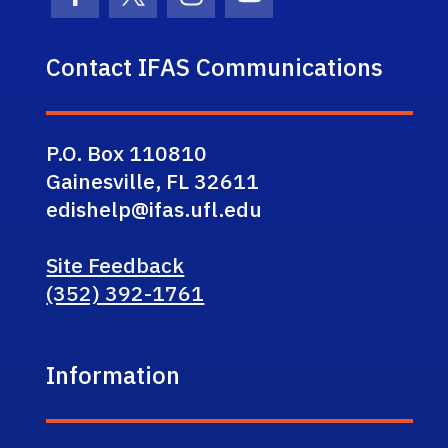
Facebook Icon
Twitter Icon
Instagram Icon
Youtube Icon
Contact IFAS Communications
P.O. Box 110810
Gainesville, FL 32611
edishelp@ifas.ufl.edu
Site Feedback
(352) 392-1761
Information