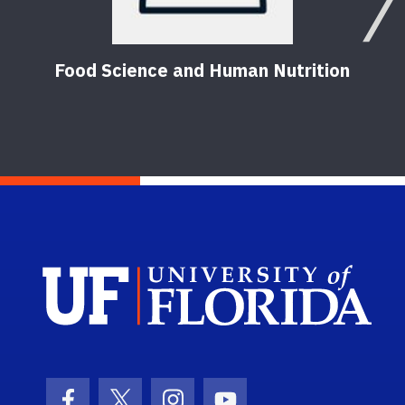
Food Science and Human Nutrition
Sch