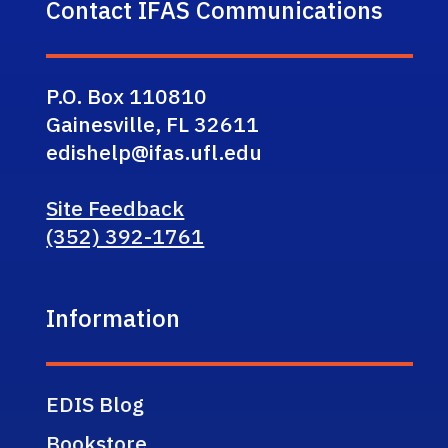
Contact IFAS Communications
P.O. Box 110810
Gainesville, FL 32611
edishelp@ifas.ufl.edu
Site Feedback
(352) 392-1761
Information
EDIS Blog
Bookstore