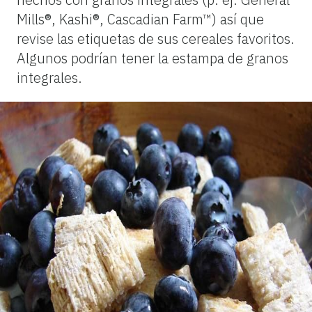
Mills®, Kashi®, Cascadian Farm™) así que
revise las etiquetas de sus cereales favoritos.
Algunos podrían tener la estampa de granos
integrales.