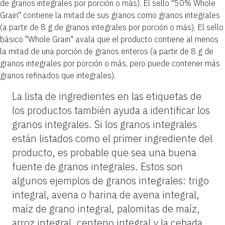
de granos integrales por porción o más). El sello "50% Whole
Grain" contiene la mitad de sus granos como granos integrales
(a partir de 8 g de granos integrales por porción o más). El sello
básico "Whole Grain" avala que el producto contiene al menos
la mitad de una porción de granos enteros (a partir de 8 g de
granos integrales por porción o más, pero puede contener más
granos refinados que integrales).
La lista de ingredientes en las etiquetas de
los productos también ayuda a identificar los
granos integrales. Si los granos integrales
están listados como el primer ingrediente del
producto, es probable que sea una buena
fuente de granos integrales. Estos son
algunos ejemplos de granos integrales: trigo
integral, avena o harina de avena integral,
maíz de grano integral, palomitas de maíz,
arroz integral, centeno integral y la cebada