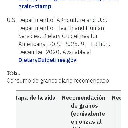
grain-stamp
U.S. Department of Agriculture and U.S.
Department of Health and Human
Services. Dietary Guidelines for
Americans, 2020-2025. 9th Edition.
December 2020. Available at
DietaryGuidelines.gov
.
Tabla 1.
Consumo de granos diario recomendado
Etapa de la vida
Recomendación
Reco
de granos
de
(equivalente
in
en onzas al
(e