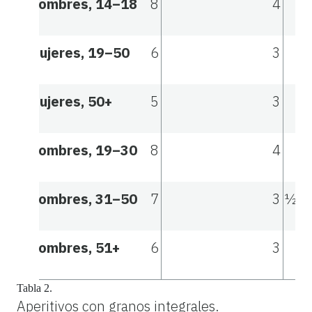
Hombres, 14–18
8
4
Mujeres, 19–50
6
3
Mujeres, 50+
5
3
Hombres, 19–30
8
4
Hombres, 31–50
7
3 ½
Hombres, 51+
6
3
Tabla 2.
Aperitivos con granos integrales.