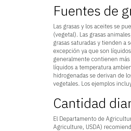
Fuentes de g
Las grasas y los aceites se pu
(vegetal). Las grasas animale
grasas saturadas y tienden a 
excepción ya que son líquidos
generalmente contienen más gr
líquidos a temperatura ambie
hidrogenadas se derivan de lo
vegetales. Los ejemplos inclu
Cantidad dia
El Departamento de Agricultur
Agriculture, USDA) recomien