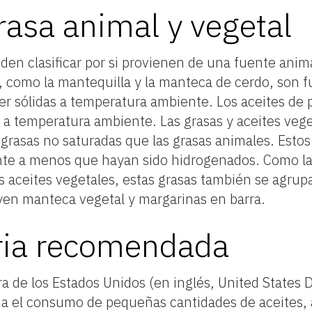
rasa animal y vegetal
eden clasificar por si provienen de una fuente anim
s, como la mantequilla y la manteca de cerdo, son f
ser sólidas a temperatura ambiente. Los aceites de
 a temperatura ambiente. Las grasas y aceites veg
asas no saturadas que las grasas animales. Estos
nte a menos que hayan sido hidrogenados. Como la
s aceites vegetales, estas grasas también se agrup
yen manteca vegetal y margarinas en barra.
ria recomendada
a de los Estados Unidos (en inglés, United States
da el consumo de pequeñas cantidades de aceites