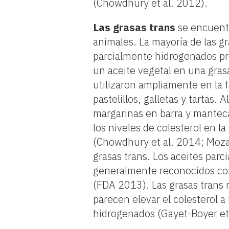
(Chowdhury et al. 2012).
Las grasas trans
se encuentr
animales. La mayoría de las gr
parcialmente hidrogenados pro
un aceite vegetal en una gras
utilizaron ampliamente en la 
pastelillos, galletas y tartas.
margarinas en barra y mantec
los niveles de colesterol en 
(Chowdhury et al. 2014; Mozaf
grasas trans. Los aceites par
generalmente reconocidos com
(FDA 2013). Las grasas trans 
parecen elevar el colesterol a
hidrogenados (Gayet-Boyer et