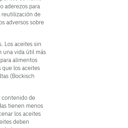
o aderezos para
 reutilización de
tos adversos sobre
. Los aceites sin
n una vida útil más
s para alimentos
 que los aceites
ltas (Bockisch
r contenido de
adas tienen menos
cenar los aceites
ceites deben