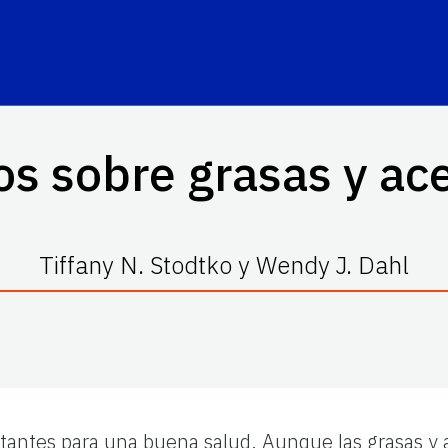
os sobre grasas y ace
Tiffany N. Stodtko y Wendy J. Dahl
rtantes para una buena salud. Aunque las grasas y 