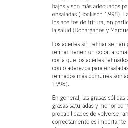
bajos y son más adecuados pa
ensaladas (Bockisch 1998). La 
los aceites de fritura, en pa
la salud (Dobarganes y Marqu
Los aceites sin refinar se han
refinar tienen un color, aroma
corta que los aceites refinado
como aderezos para ensaladas 
refinados más comunes son ad
1998).
En general, las grasas sólida
grasas saturadas y menor cont
probabilidades de volverse ran
correctamente es importante 