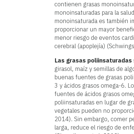
contienen grasas monoinsatu
monoinsaturadas para la salud
monoinsaturada es también im
proporcionar un mayor benefic
menor riesgo de eventos card
cerebral (apoplejía) (Schwin
Las grasas poliinsaturadas
girasol, maíz y semillas de al
buenas fuentes de grasas poli
3 y ácidos grasos omega-6. Lo
fuentes de ácidos grasos ome
poliinsaturadas en lugar de g
vegetales pueden no proporcio
2014). Sin embargo, comer pe
larga, reduce el riesgo de en