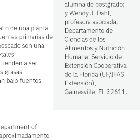
alumna de postgrado;
y Wendy J. Dahl,
profesora asociada;
al o de una planta
Departamento de
uentes primarias de
Ciencias de los
 pescado son una
Alimentos y Nutrición
etales
Humana, Servicio de
 tienden a ser
Extensión Cooperativa
s grasas
de la Florida (UF/IFAS
an bajo fuentes
Extensión),
Gainesville, FL 32611.
 Department of
, aproximadamente