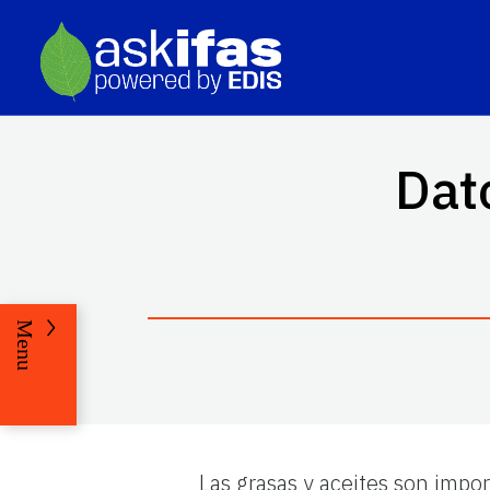
Dat
Menu
Las grasas y aceites son impo