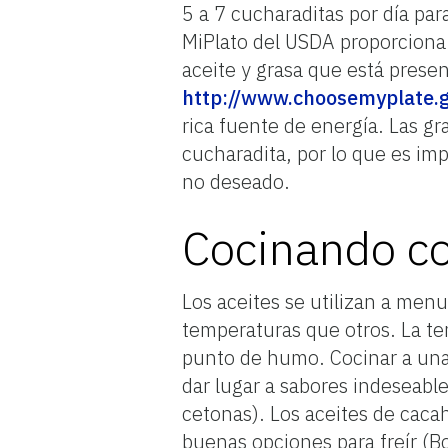
5 a 7 cucharaditas por día pa
MiPlato del USDA proporciona 
aceite y grasa que está prese
http://www.choosemyplate.g
rica fuente de energía. Las gr
cucharadita, por lo que es im
no deseado.
Cocinando co
Los aceites se utilizan a menu
temperaturas que otros. La t
punto de humo. Cocinar a una
dar lugar a sabores indeseabl
cetonas). Los aceites de caca
buenas opciones para freír (B