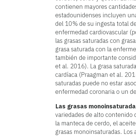
contienen mayores cantidades 
estadounidenses incluyen una
del 10% de su ingesta total 
enfermedad cardiovascular (p
las grasas saturadas con gras
grasa saturada con la enferme
también de importante consid
et al. 2016). La grasa satura
cardíaca (Praagman et al. 201
saturadas puede no estar aso
enfermedad coronaria o un der
Las grasas monoinsaturada
variedades de alto contenido d
la manteca de cerdo, el aceit
grasas monoinsaturadas. Los a