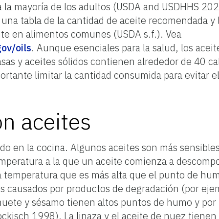
ra la mayoría de los adultos (USDA and USDHHS 2020
una tabla de la cantidad de aceite recomendada y 
nte en alimentos comunes (USDA s.f.). Vea
ov/oils
. Aunque esenciales para la salud, los acei
asas y aceites sólidos contienen alrededor de 40 ca
portante limitar la cantidad consumida para evitar 
n aceites
do en la cocina. Algunos aceites son más sensibles 
emperatura a la que un aceite comienza a descomp
 temperatura que es más alta que el punto de hum
es causados por productos de degradación (por eje
huete y sésamo tienen altos puntos de humo y por 
ockisch 1998). La linaza y el aceite de nuez tien