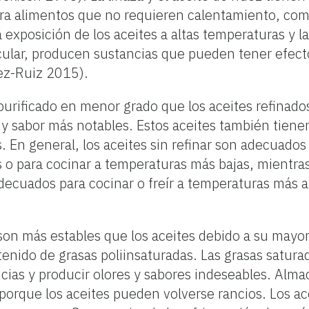
ra alimentos que no requieren calentamiento, com
exposición de los aceites a altas temperaturas y la
rticular, producen sustancias que pueden tener efec
ez-Ruiz 2015).
 purificado en menor grado que los aceites refinados
 y sabor más notables. Estos aceites también tiene
s. En general, los aceites sin refinar son adecuado
o para cocinar a temperaturas más bajas, mientras
ecuados para cocinar o freír a temperaturas más a
s son más estables que los aceites debido a su mayo
enido de grasas poliinsaturadas. Las grasas satur
cias y producir olores y sabores indeseables. Alma
porque los aceites pueden volverse rancios. Los a