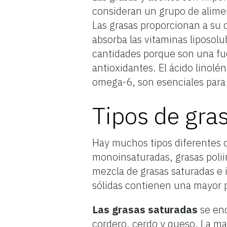
consideran un grupo de alim
Las grasas proporcionan a su 
absorba las vitaminas liposolu
cantidades porque son una fue
antioxidantes. El ácido linolé
omega-6, son esenciales para 
Tipos de gra
Hay muchos tipos diferentes de
monoinsaturadas, grasas polii
mezcla de grasas saturadas e 
sólidas contienen una mayor p
Las grasas saturadas
se enc
cordero, cerdo y queso. La ma