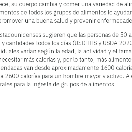
ce, su cuerpo cambia y comer una variedad de al
imentos de todos los grupos de alimentos le ayudar
 promover una buena salud y prevenir enfermedade
 Estadounidenses sugieren que las personas de 50 
os y cantidades todos los días (USDHHS y USDA 2020
duales varían según la edad, la actividad y el tama
cesitar más calorías y, por lo tanto, más alimento
mendadas van desde aproximadamente 1600 caloría
a 2600 calorías para un hombre mayor y activo. A 
ales para la ingesta de grupos de alimentos.