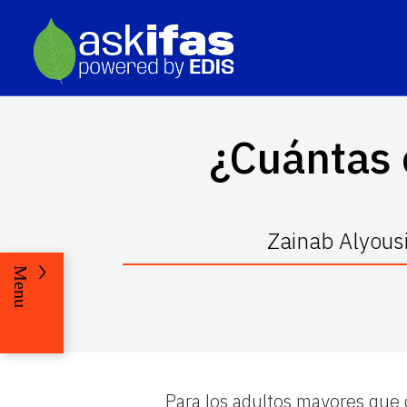
¿Cuántas 
Zainab Alyous
Menu
Para los adultos mayores que