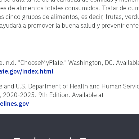
ades de alimentos totales consumidos. Tratar de cum
 cinco grupos de alimentos, es decir, frutas, verd
 ayudará a promover la buena salud y prevenir en
e. n.d. "ChooseMyPlate." Washington, DC. Availabl
te.gov/index.html
re and U.S. Department of Health and Human Servic
, 2020-2025. 9th Edition. Available at
elines.gov