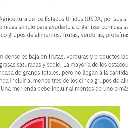
gricultura de los Estados Unidos (USDA, por sus si
comidas simple para ayudarlo a
organizar comidas s
nco grupos de alimentos: frutas, verduras, proteína
nidense es baja en frutas, verduras y productos lác
 grasas saturadas y sodio. La mayoría de los esta
dada de granos totales, pero no llegan a la canti
nda incluir al menos tres de los cinco grupos de a
. Una merienda debe incluir alimentos de uno o má