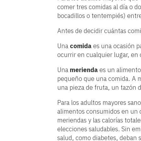
comer tres comidas al día o 
bocadillos o tentempiés) entr
Antes de decidir cuántas com
Una
comida
es una ocasión p
ocurrir en cualquier lugar, e
Una
merienda
es un alimento
pequeño que una comida. A me
una pieza de fruta, un tazón d
Para los adultos mayores sano
alimentos consumidos en un dí
meriendas y las calorías tota
elecciones saludables. Sin em
salud, como diabetes, deban 