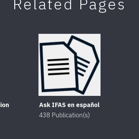
Related Pages
ion
Ask IFAS en español
438
Publication(s)