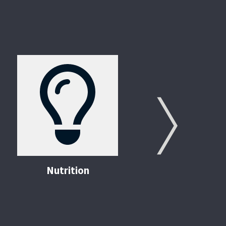
Next
Nutrition
Me