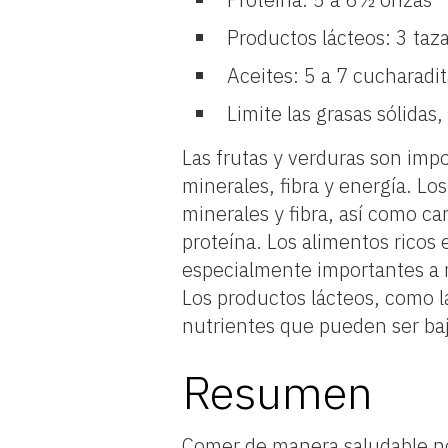
Productos lácteos: 3 taz
Aceites: 5 a 7 cucharadi
Limite las grasas sólidas,
Las frutas y verduras son imp
minerales, fibra y energía. Lo
minerales y fibra, así como c
proteína. Los alimentos ricos
especialmente importantes a 
Los productos lácteos, como l
nutrientes que pueden ser baj
Resumen
Comer de manera saludable no