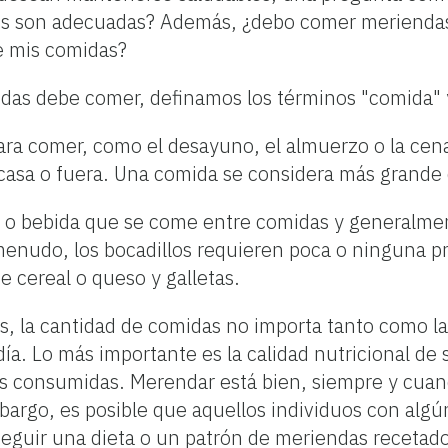
dos son adecuadas? Además, ¿debo comer meriendas 
e mis comidas?
idas debe comer, definamos los términos "comida" 
ara comer, como el desayuno, el almuerzo o la cen
n casa o fuera. Una comida se considera más grand
 o bebida que se come entre comidas y generalme
nudo, los bocadillos requieren poca o ninguna p
e cereal o queso y galletas.
s, la cantidad de comidas no importa tanto como la
a. Lo más importante es la calidad nutricional de 
les consumidas. Merendar está bien, siempre y cua
bargo, es posible que aquellos individuos con alg
seguir una dieta o un patrón de meriendas recetad