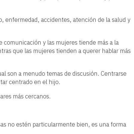
o, enfermedad, accidentes, atención de la salud y
de comunicación y las mujeres tiende más a la
tras que las mujeres tienden a querer hablar más
ritual son a menudo temas de discusión. Centrarse
ar centrado en el hijo.
iares más cercanos.
sas no estén particularmente bien, es una forma