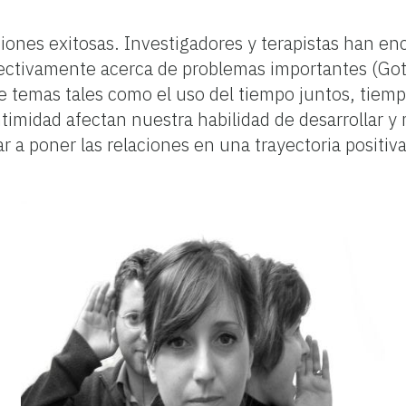
aciones exitosas. Investigadores y terapistas han 
 efectivamente acerca de problemas importantes (
emas tales como el uso del tiempo juntos, tiempo 
ntimidad afectan nuestra habilidad de desarrollar 
a poner las relaciones en una trayectoria positiva 