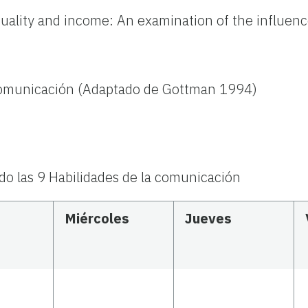
 quality and income: An examination of the influe
 comunicación (Adaptado de Gottman 1994)
 las 9 Habilidades de la comunicación
Miércoles
Jueves