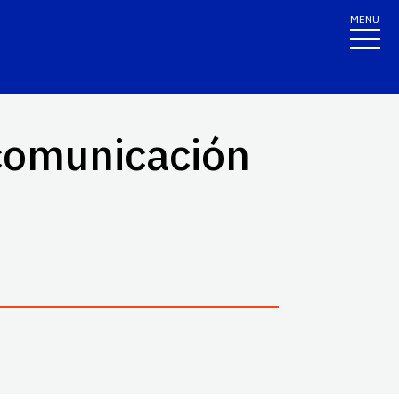
MENU
 comunicación