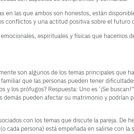
as en las que ambos son honestos, están disponible
os conflictos y una actitud positiva sobre el futur
s, emocionales, espirituales y físicas que hacemos 
ente son algunos de los temas principales que hab
amiliar que las personas pueden tener dificultade
ros y los prófugos? Respuesta: Uno es '¡Se buscan!'
s demás pueden afectar su matrimonio y podrían po
asociados con los temas que discute la pareja. De 
 cada persona) está empeñada en salirse con la suy