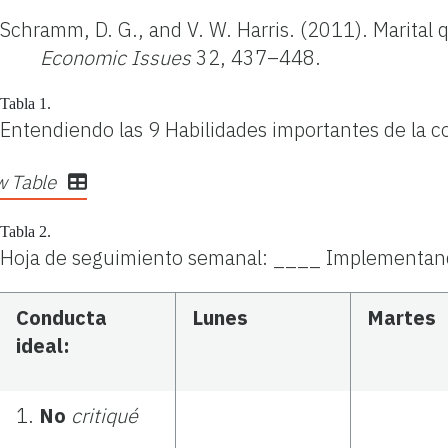
Schramm, D. G., and V. W. Harris. (2011). Marital
Economic Issues
32, 437–448.
Tabla 1.
Entendiendo las
9 Habilidades importantes de la
w Table
Tabla 2.
Hoja de seguimiento semanal: ____ Implementando
Conducta
Lunes
Martes
ideal:
1.
No
critiqué