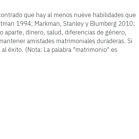
encontrado que hay al menos nueve habilidades que
Gottman 1994; Markman, Stanley y Blumberg 2010;
aparte, dinero, salud, diferencias de género,
y mantener amistades matrimoniales duraderas. Si
al éxito. (Nota: La palabra "matrimonio" es