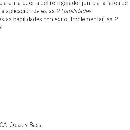
ja en la puerta del refrigerador junto a la tarea de
la aplicación de estas
9 Habilidades
tas habilidades con éxito. Implementar las
9
e!
CA: Jossey-Bass.