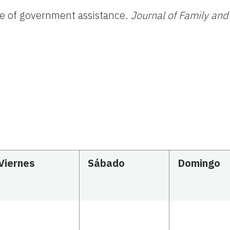
nce of government assistance.
Journal of Family and
Viernes
Sábado
Domingo