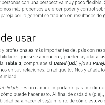
 personas con una perspectiva muy poco flexible.
omos más propensos a ejercer poder y control sobr
a pareja por lo general se traduce en resultados de
de usar
y profesionales más importantes del país con respe
abilidades que si se aprenden y pueden ayudar a la
 la
Tabla 1
, compruebe si
Usted
(
Ud.
) y/o su
Parej
nos en sus relaciones. Erradique los Nos y añada l
ntimidad.
abilidades
es un camino importante para medir nu
cómo puede hacer esto. Al final de cada día (p.ej.
bilidad para hacer el seguimiento de cómo estuvo c