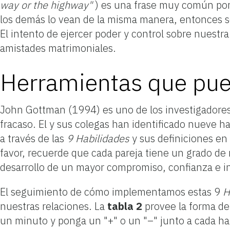
way or the highway"
) es una frase muy común por
los demás lo vean de la misma manera, entonces s
El intento de ejercer poder y control sobre nuestr
amistades matrimoniales.
Herramientas que pue
John Gottman (1994) es uno de los investigadores 
fracaso. El y sus colegas han identificado nueve h
a través de las
9 Habilidades
y sus definiciones en
favor, recuerde que cada pareja tiene un grado de 
desarrollo de un mayor compromiso, confianza e i
El seguimiento de cómo implementamos estas 9
H
nuestras relaciones. La
tabla 2
provee la forma de 
un minuto y ponga un "+" o un "–" junto a cada ha