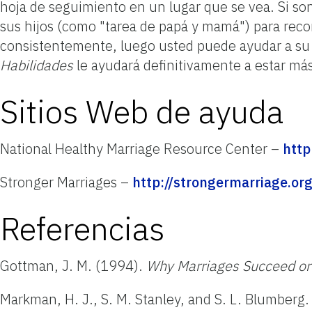
hoja de seguimiento en un lugar que se vea. Si son 
sus hijos (como "tarea de papá y mamá") para reco
consistentemente, luego usted puede ayudar a su 
Habilidades
le ayudará definitivamente a estar más 
Sitios Web de ayuda
National Healthy Marriage Resource Center –
http
Stronger Marriages –
http://strongermarriage.or
Referencias
Gottman, J. M. (1994).
Why Marriages Succeed or 
Markman, H. J., S. M. Stanley, and S. L. Blumberg