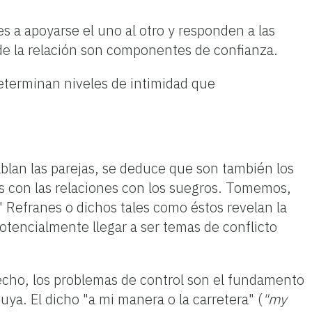
s a apoyarse el uno al otro y responden a las
o de la relación son componentes de confianza.
determinan niveles de intimidad que
lan las parejas, se deduce que son también los
s con las relaciones con los suegros. Tomemos,
" Refranes o dichos tales como éstos revelan la
tencialmente llegar a ser temas de conflicto
hecho, los problemas de control son el fundamento
a. El dicho "a mi manera o la carretera" (
"my