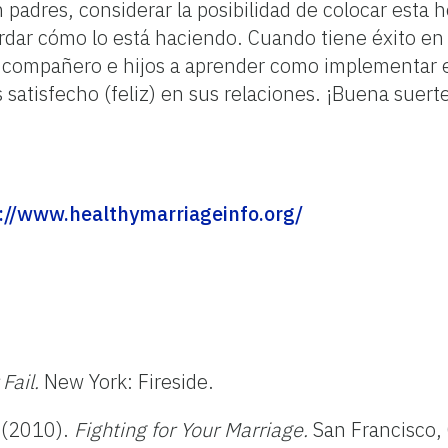
padres, considerar la posibilidad de colocar esta ho
rdar cómo lo está haciendo. Cuando tiene éxito en 
compañero e hijos a aprender como implementar es
satisfecho (feliz) en sus relaciones. ¡Buena suert
://www.healthymarriageinfo.org/
g
Fail.
New York: Fireside.
. (2010).
Fighting for Your Marriage.
San Francisco, 