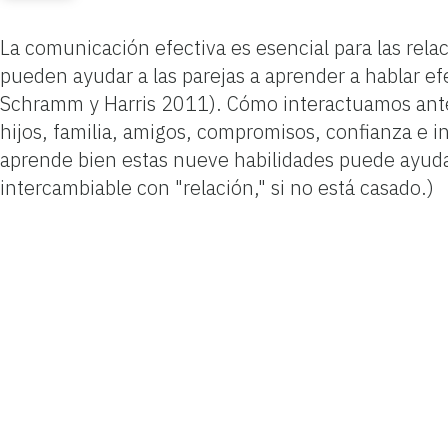
La comunicación efectiva es esencial para las rel
pueden ayudar a las parejas a aprender a hablar
Schramm y Harris 2011). Cómo interactuamos ante t
hijos, familia, amigos, compromisos, confianza e i
aprende bien estas nueve habilidades puede ayudar 
intercambiable con "relación," si no está casado.)