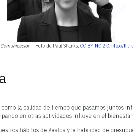
Comunicación
– Foto de Paul Shanks,
CC BY-NC 2.0
,
http://flic
a
 como la calidad de tiempo que pasamos juntos inf
pando en otras actividades influye en el bienestar
stros hábitos de gastos y la habilidad de presupue