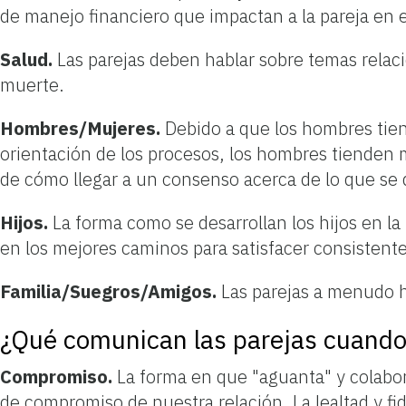
de manejo financiero que impactan a la pareja en e
Salud.
Las parejas deben hablar sobre temas relaci
muerte.
Hombres/Mujeres.
Debido a que los hombres tiend
orientación de los procesos, los hombres tienden 
de cómo llegar a un consenso acerca de lo que se 
Hijos.
La forma como se desarrollan los hijos en la 
en los mejores caminos para satisfacer consistente
Familia/Suegros/Amigos.
Las parejas a menudo h
¿Qué comunican las parejas cuand
Compromiso.
La forma en que "aguanta" y colabor
de compromiso de nuestra relación. La lealtad y f