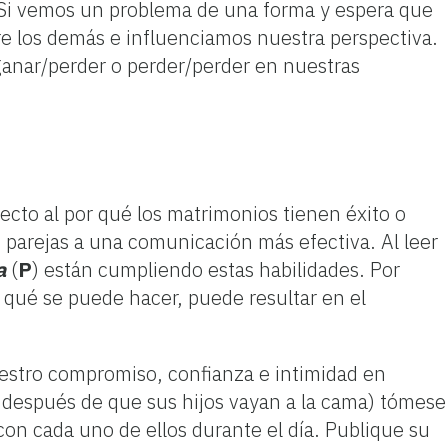
 Si vemos un problema de una forma y espera que
e los demás e influenciamos nuestra perspectiva.
 ganar/perder o perder/perder en nuestras
cto al por qué los matrimonios tienen éxito o
s parejas a una comunicación más efectiva. Al leer
a
(
P
) están cumpliendo estas habilidades. Por
o qué se puede hacer, puede resultar en el
estro compromiso, confianza e intimidad en
, después de que sus hijos vayan a la cama) tómese
on cada uno de ellos durante el día. Publique su