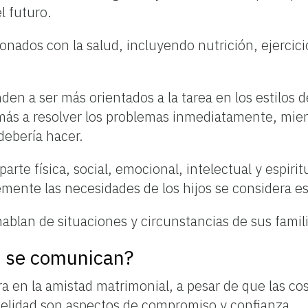
l futuro.
onados con la salud, incluyendo nutrición, ejercici
en a ser más orientados a la tarea en los estilos 
más a resolver los problemas inmediatamente, mien
debería hacer.
parte física, social, emocional, intelectual y espi
mente las necesidades de los hijos se considera est
ablan de situaciones y circunstancias de sus famil
o se comunican?
a en la amistad matrimonial, a pesar de que las co
idelidad son aspectos de compromiso y confianza.