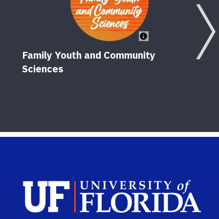
Family Youth and Community
Sciences
Sch