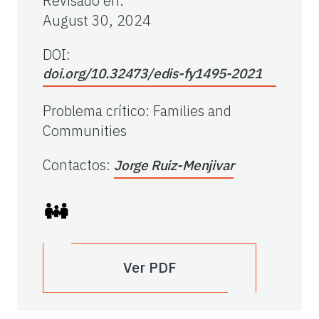
Revisado en
:
August 30, 2024
DOI:
doi.org/10.32473/edis-fy1495-2021
Problema crítico
:
Families and
Communities
Contactos
:
Jorge Ruiz-Menjivar
Ver PDF