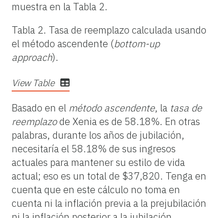
muestra en la Tabla 2.
Tabla 2.
Tasa de reemplazo
calculada usando
el método ascendente (
bottom-up
approach
).
View Table
Basado en el
método ascendente
, la
tasa de
reemplazo
de Xenia es de 58.18%. En otras
palabras, durante los años de jubilación,
necesitaría el 58.18% de sus ingresos
actuales para mantener su estilo de vida
actual; eso es un total de $37,820. Tenga en
cuenta que en este cálculo no toma en
cuenta ni la inflación previa a la prejubilación
ni la inflación posterior a la jubilación.