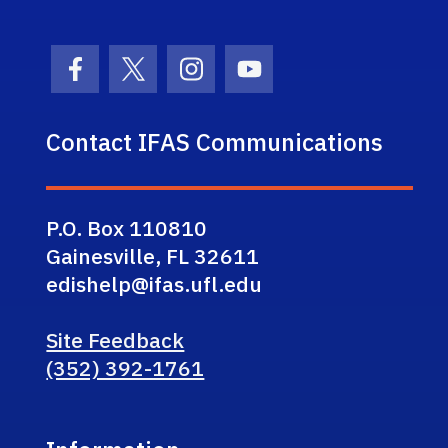
Facebook Icon
Twitter Icon
Instagram Icon
Youtube Icon
Contact IFAS Communications
P.O. Box 110810
Gainesville, FL 32611
edishelp@ifas.ufl.edu
Site Feedback
(352) 392-1761