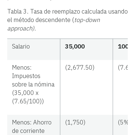
Tabla 3.
Tasa de reemplazo
calculada usando
el método descendente
(
top-down
approach).
Salario
35,000
100%
Menos:
(2,677.50)
(7.65
Impuestos
sobre la nómina
(35,000 x
(7.65/100))
Menos: Ahorro
(1,750)
(5%)
de corriente