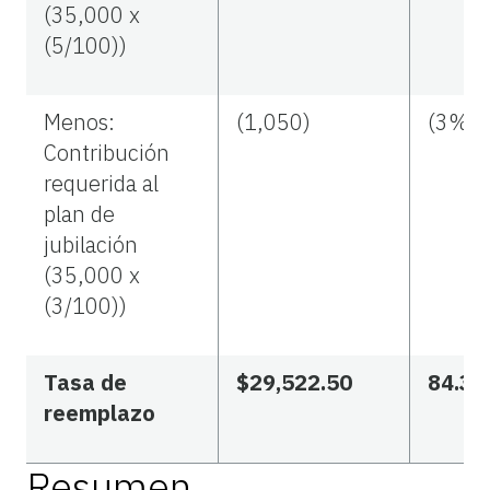
(35,000 x
(5/100))
Menos:
(1,050)
(3%)
Contribución
requerida al
plan de
jubilación
(35,000 x
(3/100))
Tasa de
$29,522.50
84.3
reemplazo
Resumen