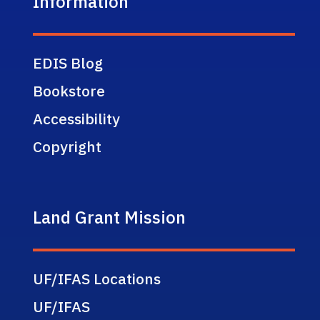
Information
EDIS Blog
Bookstore
Accessibility
Copyright
Land Grant Mission
UF/IFAS Locations
UF/IFAS