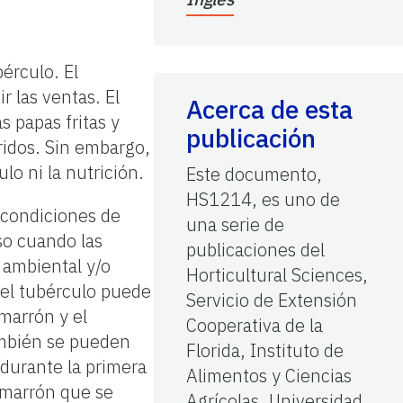
érculo. El
r las ventas. El
Acerca de esta
 papas fritas y
publicación
ridos. Sin embargo,
o ni la nutrición.
Este documento,
HS1214, es uno de
 condiciones de
una serie de
so cuando las
publicaciones del
 ambiental y/o
Horticultural Sciences,
del tubérculo puede
Servicio de Extensión
 marrón y el
Cooperativa de la
ambién se pueden
Florida, Instituto de
 durante la primera
Alimentos y Ciencias
 marrón que se
Agrícolas, Universidad