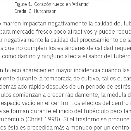
Figure 1.
Corazón hueco en 'Atlantic'
Credit: C. Hutchinson
 marrón impactan negativamente la calidad del tub
para mercado fresco poco atractivos y puede reduci
negativamente la calidad del procesamiento de las
s que no cumplen los estándares de calidad reque
como dañino y ninguno afecta el sabor del tubércul
n hueco aparecen en mayor incidencia cuando las
nte durante la temporada de cultivo, tal es el ca
 demasiado rápido después de un período de estrés
rculos comienzan a crecer rápidamente, la médula 
espacio vacío en el centro. Los efectos del centro
se forman durante el inicio del tubérculo pero t
tubérculo (Christ 1998). Si el trastorno se produce
ces ésta es precedida más a menudo por un centro