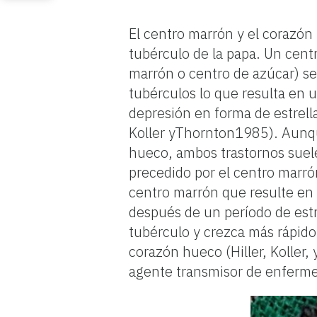
El centro marrón y el corazón 
tubérculo de la papa. Un cen
marrón o centro de azúcar) se
tubérculos lo que resulta en 
depresión en forma de estrella
Koller yThornton1985). Aunqu
hueco, ambos trastornos suele
precedido por el centro marró
centro marrón que resulte en 
después de un período de estr
tubérculo y crezca más rápido,
corazón hueco (Hiller, Koller,
agente transmisor de enferm