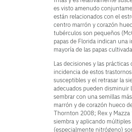
es visto amenudo conjuntamen
están relacionados con el estr
centro marrón y corazón huec
tubérculos son pequeños (McCa
papas de Florida indican una 
mayoría de las papas cultivada
Las decisiones y las prácticas
incidencia de estos trastorno
susceptibles y el retrasar la 
adecuados pueden disminuir la
sembrar con una semillas más
marrón y de corazón hueco deb
Thornton 2008; Rex y Mazza 1
siembra y aplicando múltiples 
(especialmente nitrógeno) son