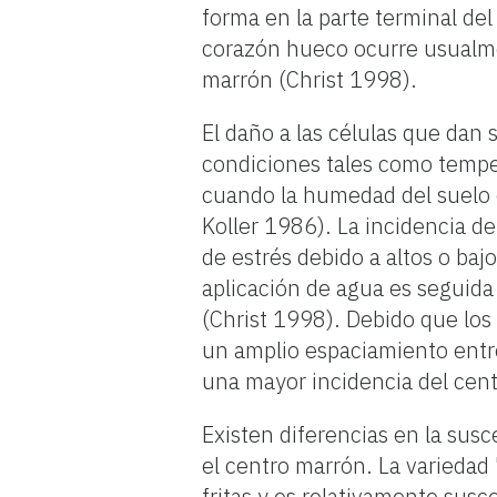
forma en la parte terminal de
corazón hueco ocurre usualmen
marrón (Christ 1998).
El daño a las células que dan 
condiciones tales como temper
cuando la humedad del suelo 
Koller 1986). La incidencia 
de estrés debido a altos o ba
aplicación de agua es seguida
(Christ 1998). Debido que los
un amplio espaciamiento entre
una mayor incidencia del cen
Existen diferencias en la susc
el centro marrón. La variedad 
fritas y es relativamente susc