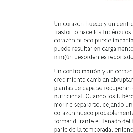
Un corazón hueco y un centro
trastorno hace los tubérculos 
corazón hueco puede impactar 
puede resultar en cargamento
ningún desorden es reportado 
Un centro marrón y un corazó
crecimiento cambian abruptame
plantas de papa se recuperan
nutricional. Cuando los tubé
morir o separarse, dejando un 
corazón hueco probablemente 
formar durante el llenado del 
parte de la temporada, enton