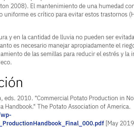
nton 2008). El mantenimiento de una humedad con
o uniforme es crítico para evitar estos trastornos (
a y en la cantidad de lluvia no pueden ser evitada
 tanto es necesario manejar apropiadamente el riego
iamiento de las semillas para reducir el estrés y la 
ueco.
ción
on, eds. 2010. "Commercial Potato Production in N
ca Handbook." The Potato Association of America.
g/wp-
_ProductionHandbook_Final_000.pdf
[May 2019