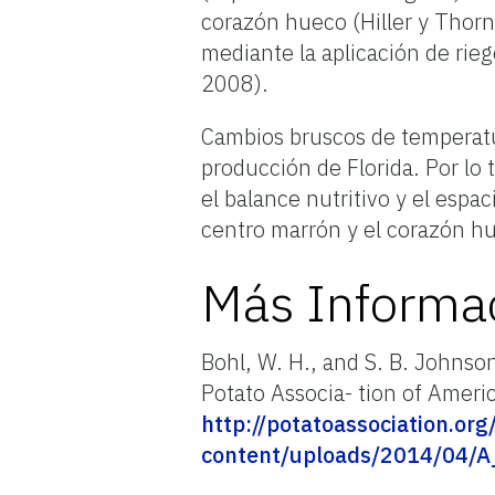
corazón hueco (Hiller y Thor
mediante la aplicación de rieg
2008).
Cambios bruscos de temperatur
producción de Florida. Por lo
el balance nutritivo y el espac
centro marrón y el corazón h
Más Informa
Bohl, W. H., and S. B. Johns
Potato Associa- tion of Ameri
http://potatoassociation.or
content/uploads/2014/04/A