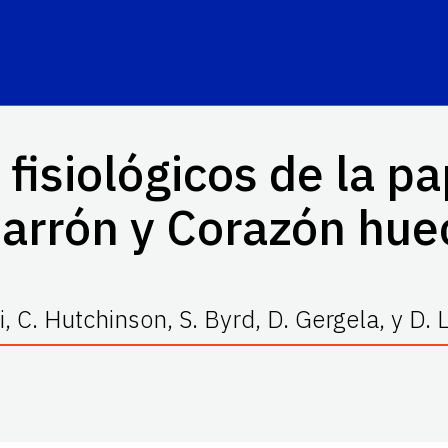
 fisiológicos de la 
arrón y Corazón hue
li, C. Hutchinson, S. Byrd, D. Gergela, y D.