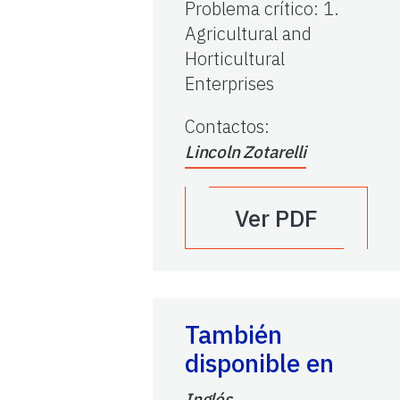
Problema crítico
:
1.
Agricultural and
Horticultural
Enterprises
Contactos
:
Lincoln Zotarelli
Ver PDF
También
disponible en
Inglés