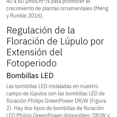
40 a 60 µmol/m
/s para promover el
crecimiento de plantas ornamentales (Meng
y Runkle 2016).
Regulación de la
Floración de Lúpulo por
Extensión del
Fotoperiodo
Bombillas LED
Las bombillas LED instaladas en nuestro
campo de lúpulos son las bombillas LED de
floración Philips GreenPower DR/W (Figura
2). Hay dos tipos de bombillas de floración
LED Philips GreenPower disponibles: DR/W y