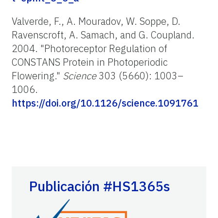
Valverde, F., A. Mouradov, W. Soppe, D.
Ravenscroft, A. Samach, and G. Coupland.
2004. "Photoreceptor Regulation of
CONSTANS Protein in Photoperiodic
Flowering."
Science
303 (5660): 1003–
1006.
https://doi.org/10.1126/science.1091761
Publicación #HS1365s