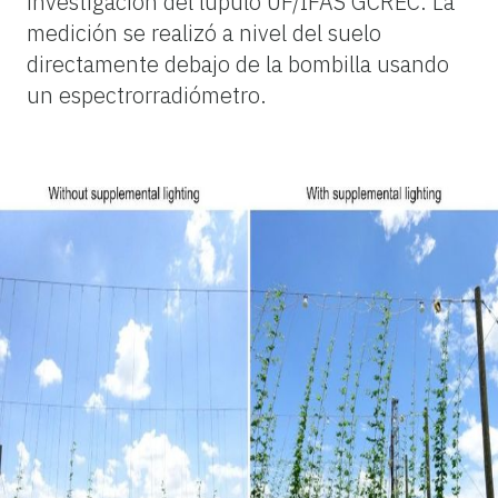
investigación del lúpulo UF/IFAS GCREC. La
medición se realizó a nivel del suelo
directamente debajo de la bombilla usando
un espectrorradiómetro.