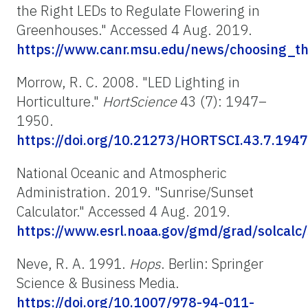
the Right LEDs to Regulate Flowering in
Greenhouses." Accessed 4 Aug. 2019.
https://www.canr.msu.edu/news/choosing_th
Morrow, R. C. 2008. "LED Lighting in
Horticulture."
HortScience
43 (7): 1947–
1950.
https://doi.org/10.21273/HORTSCI.43.7.1947
National Oceanic and Atmospheric
Administration. 2019. "Sunrise/Sunset
Calculator." Accessed 4 Aug. 2019.
https://www.esrl.noaa.gov/gmd/grad/solcalc/
Neve, R. A. 1991.
Hops
. Berlin: Springer
Science & Business Media.
https://doi.org/10.1007/978-94-011-