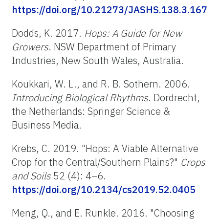
https://doi.org/10.21273/JASHS.138.3.167
Dodds, K. 2017.
Hops: A Guide for New
Growers
. NSW Department of Primary
Industries, New South Wales, Australia.
Koukkari, W. L., and R. B. Sothern. 2006.
Introducing Biological Rhythms
. Dordrecht,
the Netherlands: Springer Science &
Business Media.
Krebs, C. 2019. "Hops: A Viable Alternative
Crop for the Central/Southern Plains?"
Crops
and Soils
52 (4): 4–6.
https://doi.org/10.2134/cs2019.52.0405
Meng, Q., and E. Runkle. 2016. "Choosing