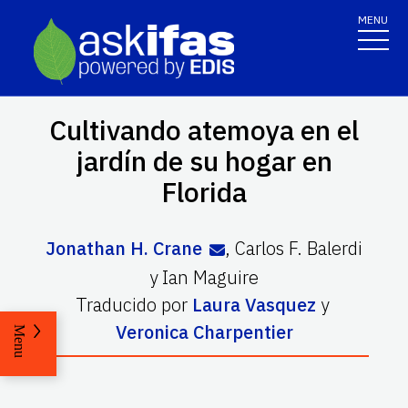
MENU
Cultivando atemoya en el
jardín de su hogar en
Florida
Jonathan H. Crane
,
Carlos F. Balerdi
y
Ian Maguire
Traducido por
Laura Vasquez
y
Veronica Charpentier
Menu