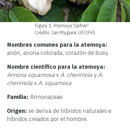
Figura 1.
Atemoya 'Gefner'.
Crédito: Ian Maguire, UF/IFAS
Nombres comunes para la atemoya:
anón, anona colorada, corazón de buey.
Nombre científico para la atemoya:
Annona squamosa
x
A. cherimola
y
A.
cherimola
x
A. squamosa
Familia:
Annonaceae
Origen:
se deriva de híbridos naturales e
híbridos creados por el hombre.