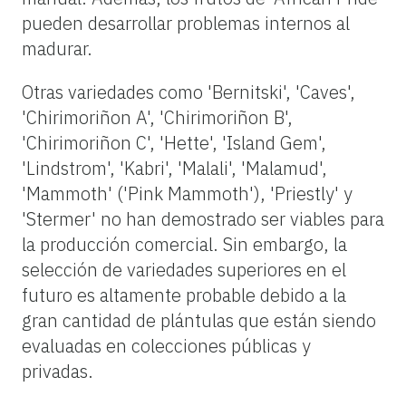
pueden desarrollar problemas internos al
madurar.
Otras variedades como 'Bernitski', 'Caves',
'Chirimoriñon A', 'Chirimoriñon B',
'Chirimoriñon C', 'Hette', 'Island Gem',
'Lindstrom', 'Kabri', 'Malali', 'Malamud',
'Mammoth' ('Pink Mammoth'), 'Priestly' y
'Stermer' no han demostrado ser viables para
la producción comercial. Sin embargo, la
selección de variedades superiores en el
futuro es altamente probable debido a la
gran cantidad de plántulas que están siendo
evaluadas en colecciones públicas y
privadas.