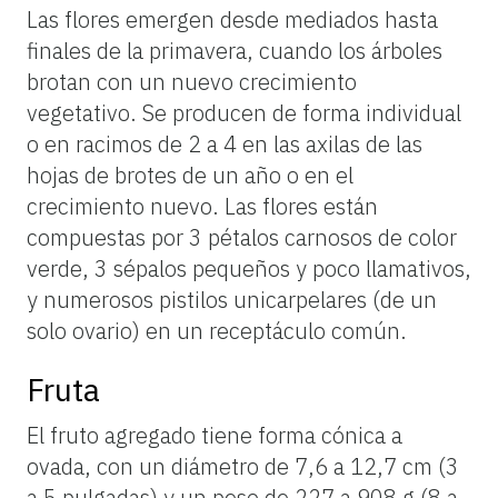
Las flores emergen desde mediados hasta
finales de la primavera, cuando los árboles
brotan con un nuevo crecimiento
vegetativo. Se producen de forma individual
o en racimos de 2 a 4 en las axilas de las
hojas de brotes de un año o en el
crecimiento nuevo. Las flores están
compuestas por 3 pétalos carnosos de color
verde, 3 sépalos pequeños y poco llamativos,
y numerosos pistilos unicarpelares (de un
solo ovario) en un receptáculo común.
Fruta
El fruto agregado tiene forma cónica a
ovada, con un diámetro de 7,6 a 12,7 cm (3
a 5 pulgadas) y un peso de 227 a 908 g (8 a