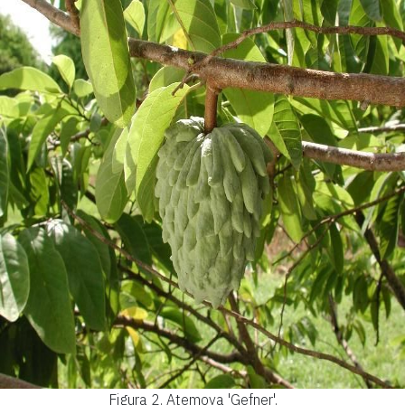
Figura 2.
Atemoya 'Gefner'.