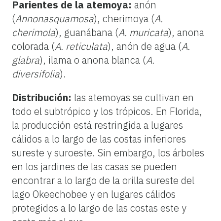
Parientes de la atemoya:
anón
(
Annonasquamosa
), cherimoya (
A.
cherimola
), guanábana (
A. muricata
), anona
colorada (
A. reticulata
), anón de agua (
A.
glabra
), ilama o anona blanca (
A.
diversifolia
).
Distribución:
las atemoyas se cultivan en
todo el subtrópico y los trópicos. En Florida,
la producción está restringida a lugares
cálidos a lo largo de las costas inferiores
sureste y suroeste. Sin embargo, los árboles
en los jardines de las casas se pueden
encontrar a lo largo de la orilla sureste del
lago Okeechobee y en lugares cálidos
protegidos a lo largo de las costas este y