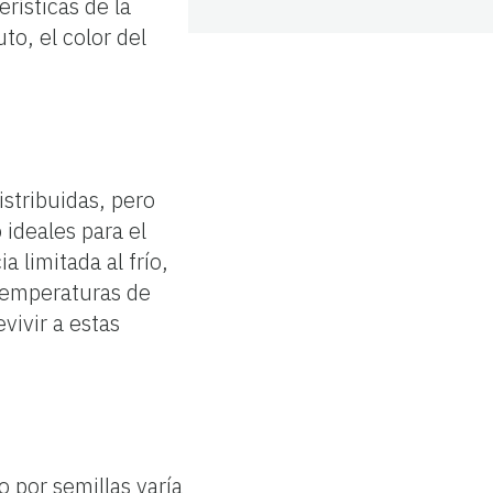
rísticas de la
o, el color del
istribuidas, pero
ideales para el
 limitada al frío,
 temperaturas de
vivir a estas
o por semillas varía