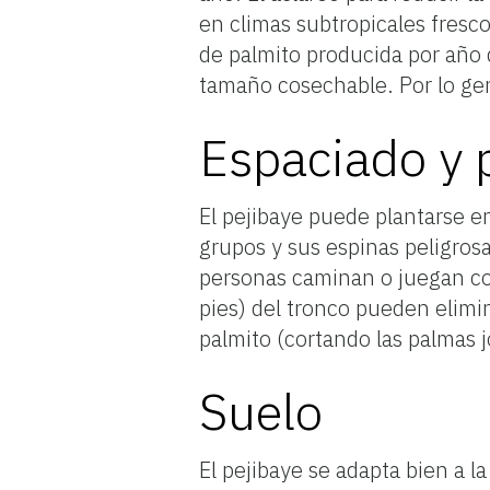
en climas subtropicales fresc
de palmito producida por año 
tamaño cosechable. Por lo gen
Espaciado y 
El pejibaye puede plantarse e
grupos y sus espinas peligrosa
personas caminan o juegan con
pies) del tronco pueden elimi
palmito (cortando las palmas 
Suelo
El pejibaye se adapta bien a l