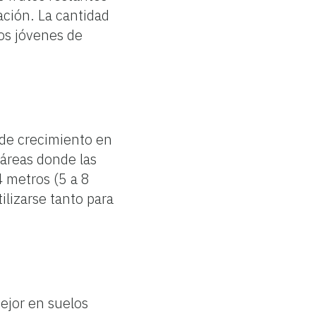
ación. La cantidad
los jóvenes de
 de crecimiento en
 áreas donde las
4 metros (5 a 8
ilizarse tanto para
mejor en suelos