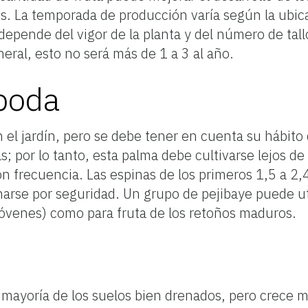
os. La temporada de producción varía según la ubic
depende del vigor de la planta y del número de tal
eral, esto no será más de 1 a 3 al año.
poda
n el jardín, pero se debe tener en cuenta su hábito
s; por lo tanto, esta palma debe cultivarse lejos de
 frecuencia. Las espinas de los primeros 1,5 a 2,
narse por seguridad. Un grupo de pejibaye puede ut
jóvenes) como para fruta de los retoños maduros.
a mayoría de los suelos bien drenados, pero crece 