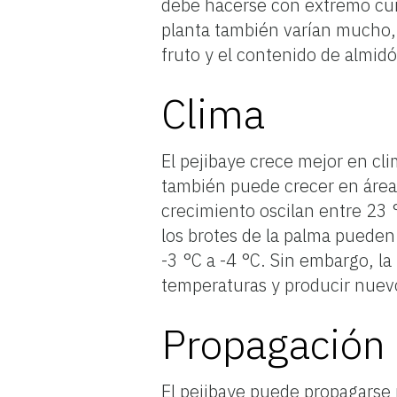
debe hacerse con extremo cuid
planta también varían mucho, 
fruto y el contenido de almid
Clima
El pejibaye crece mejor en cli
también puede crecer en áreas
crecimiento oscilan entre 23 °
los brotes de la palma pueden
-3 °C a -4 °C. Sin embargo, la
temperaturas y producir nuev
Propagación
El pejibaye puede propagarse p