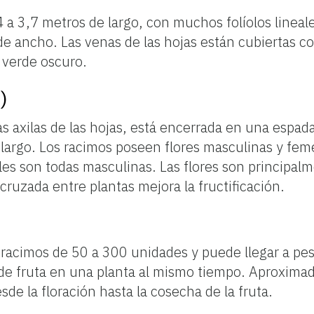
4 a 3,7 metros de largo, con muchos folíolos linea
de ancho. Las venas de las hojas están cubiertas co
a verde oscuro.
)
as axilas de las hojas, está encerrada en una espa
largo. Los racimos poseen flores masculinas y fem
ales son todas masculinas. Las flores son principal
 cruzada entre plantas mejora la fructificación.
 racimos de 50 a 300 unidades y puede llegar a pes
de fruta en una planta al mismo tiempo. Aproxim
de la floración hasta la cosecha de la fruta.