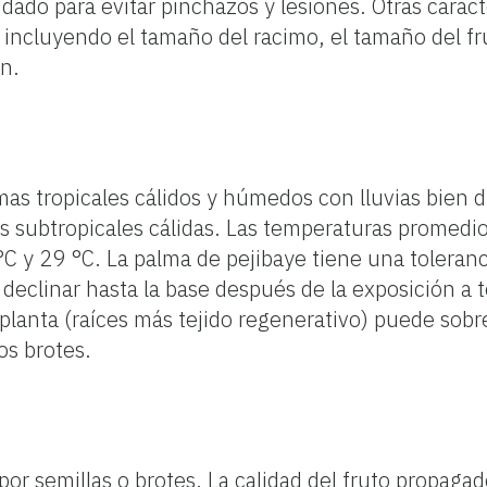
ado para evitar pinchazos y lesiones. Otras caracte
incluyendo el tamaño del racimo, el tamaño del frut
ón.
mas tropicales cálidos y húmedos con lluvias bien d
 subtropicales cálidas. Las temperaturas promedio 
C y 29 °C. La palma de pejibaye tiene una tolerancia
 declinar hasta la base después de la exposición a
 planta (raíces más tejido regenerativo) puede sobre
os brotes.
or semillas o brotes. La calidad del fruto propagad