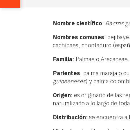
Nombre científico
:
Bactris g
Nombres comunes
: pejibaye
cachipaes, chontaduro (españ
Familia
: Palmae o Arecaceae.
Parientes
: palma maraja o cu
guineeneses
) y palma colomb
Origen
: es originario de las 
naturalizado a lo largo de tod
Distribución
: se encuentra a l