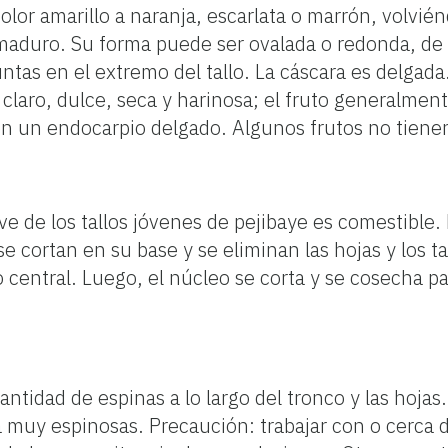
color amarillo a naranja, escarlata o marrón, volvi
aduro. Su forma puede ser ovalada o redonda, de 
ntas en el extremo del tallo. La cáscara es delgad
a claro, dulce, seca y harinosa; el fruto generalmen
n un endocarpio delgado. Algunos frutos no tienen
ve de los tallos jóvenes de pejibaye es comestible.
e cortan en su base y se eliminan las hojas y los ta
 central. Luego, el núcleo se corta y se cosecha 
antidad de espinas a lo largo del tronco y las hojas.
a muy espinosas. Precaución: trabajar con o cerca 