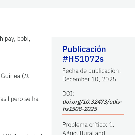
chipay, bobi,
Publicación
#HS1072s
Fecha de publicación
:
 Guinea (
B.
December 10, 2025
DOI:
asil pero se ha
doi.org/10.32473/edis-
hs1508-2025
Problema crítico
:
1.
Agricultural and