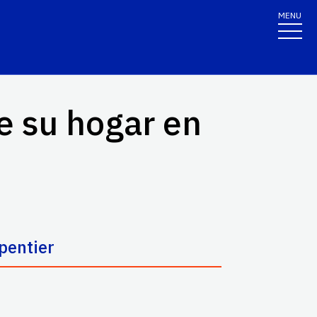
MENU
de su hogar en
pentier