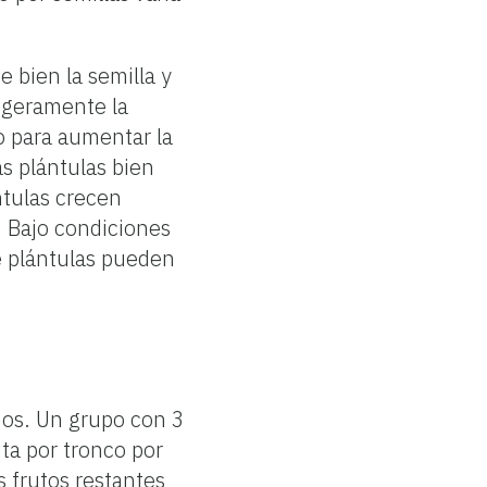
e bien la semilla y
ligeramente la
o para aumentar la
s plántulas bien
ántulas crecen
 Bajo condiciones
de plántulas pueden
ños. Un grupo con 3
uta por tronco por
s frutos restantes