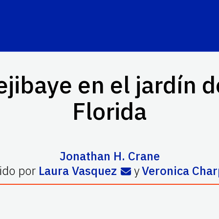
jibaye en el jardín 
Florida
Jonathan H. Crane
ido por
Laura Vasquez
y
Veronica Char