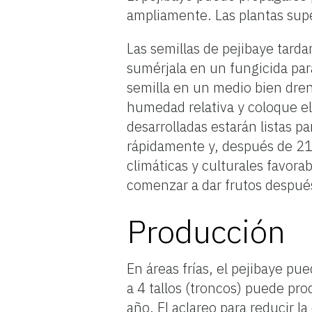
ampliamente. Las plantas sup
Las semillas de pejibaye tarda
sumérjala en un fungicida par
semilla en un medio bien dren
humedad relativa y coloque el
desarrolladas estarán listas p
rápidamente y, después de 21
climáticas y culturales favora
comenzar a dar frutos después
Producción
En áreas frías, el pejibaye p
a 4 tallos (troncos) puede pro
año. El aclareo para reducir l