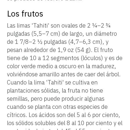
Los frutos
Las limas 'Tahiti' son ovales de 2 ¼–2 ¾
pulgadas (5,5–7 cm) de largo, un diámetro
de 1 7/8–2 ½ pulgadas (4,7–6,3 cm), y
pesan alrededor de 1,9 oz (54 g). El fruto
tiene de 10 a 12 segmentos (lóculos) y es de
color verde medio a oscuro en la madurez,
volviéndose amarillo antes de caer del árbol.
Cuando la lima 'Tahiti' se cultiva en
plantaciones sólidas, la fruta no tiene
semillas, pero puede producir algunas
cuando se planta con otras especies de
cítricos. Los ácidos son del 5 al 6 por ciento,
los sólidos solubles del 8 al 10 por ciento y el