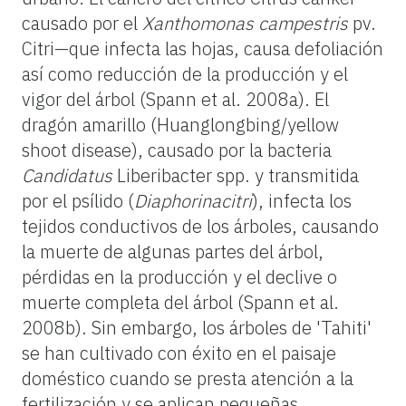
causado por el
Xanthomonas campestris
pv.
Citri—que infecta las hojas, causa defoliación
así como reducción de la producción y el
vigor del árbol (Spann et al. 2008a). El
dragón amarillo (Huanglongbing/yellow
shoot disease), causado por la bacteria
Candidatus
Liberibacter spp. y transmitida
por el psílido (
Diaphorinacitri
), infecta los
tejidos conductivos de los árboles, causando
la muerte de algunas partes del árbol,
pérdidas en la producción y el declive o
muerte completa del árbol (Spann et al.
2008b). Sin embargo, los árboles de 'Tahiti'
se han cultivado con éxito en el paisaje
doméstico cuando se presta atención a la
fertilización y se aplican pequeñas