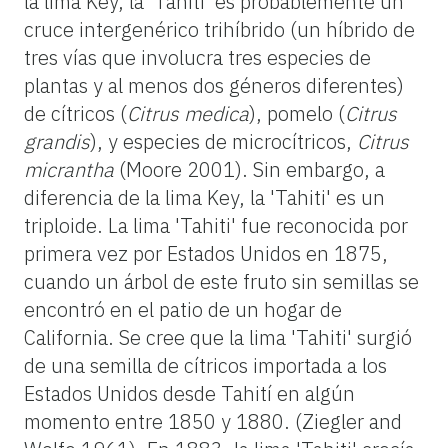
la lima Key, la 'Tahiti' es probablemente un
cruce intergenérico trihíbrido (un híbrido de
tres vías que involucra tres especies de
plantas y al menos dos géneros diferentes)
de cítricos (
Citrus medica
), pomelo (
Citrus
grandis
), y especies de microcítricos,
Citrus
micrantha
(Moore 2001). Sin embargo, a
diferencia de la lima Key, la 'Tahiti' es un
triploide. La lima 'Tahiti' fue reconocida por
primera vez por Estados Unidos en 1875,
cuando un árbol de este fruto sin semillas se
encontró en el patio de un hogar de
California. Se cree que la lima 'Tahiti' surgió
de una semilla de cítricos importada a los
Estados Unidos desde Tahití en algún
momento entre 1850 y 1880. (Ziegler and