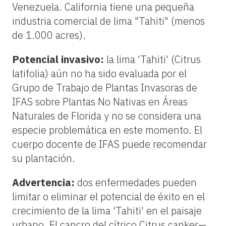
Venezuela. California tiene una pequeña
industria comercial de lima "Tahiti" (menos
de 1.000 acres).
Potencial invasivo:
la lima 'Tahiti' (Citrus
latifolia) aún no ha sido evaluada por el
Grupo de Trabajo de Plantas Invasoras de
IFAS sobre Plantas No Nativas en Áreas
Naturales de Florida y no se considera una
especie problemática en este momento. El
cuerpo docente de IFAS puede recomendar
su plantación.
Advertencia:
dos enfermedades pueden
limitar o eliminar el potencial de éxito en el
crecimiento de la lima 'Tahiti' en el paisaje
urbano. El cancro del cítrico Citrus canker—