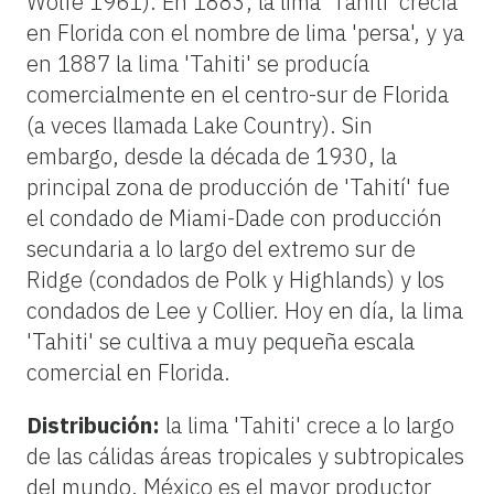
Wolfe 1961). En 1883, la lima 'Tahiti' crecía
en Florida con el nombre de lima 'persa', y ya
en 1887 la lima 'Tahiti' se producía
comercialmente en el centro-sur de Florida
(a veces llamada Lake Country). Sin
embargo, desde la década de 1930, la
principal zona de producción de 'Tahití' fue
el condado de Miami-Dade con producción
secundaria a lo largo del extremo sur de
Ridge (condados de Polk y Highlands) y los
condados de Lee y Collier. Hoy en día, la lima
'Tahiti' se cultiva a muy pequeña escala
comercial en Florida.
Distribución:
la lima 'Tahiti' crece a lo largo
de las cálidas áreas tropicales y subtropicales
del mundo. México es el mayor productor