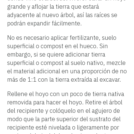
grande y aflojar la tierra que estará
adyacente al nuevo árbol, así las raíces se
podrán expandir fácilmente.
No es necesario aplicar fertilizante, suelo
superficial o compost en el hueco. Sin
embargo, si se quiere adicionar tierra
superficial o compost al suelo nativo, mezcle
el material adicional en una proporción de no
más de 1:1 con la tierra extraída al excavar.
Rellene
el
hoyo
con
un
poco
de
tierra
nativa
removida
para
hacer
el
hoyo.
Retire
el
árbol
del
recipiente
y
colóquelo
en
el
agujero
de
modo
que
la
parte
superior
del
sustrato
del
recipiente
esté
nivelada
o
ligeramente
por