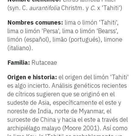
(syn. C.
aurantifolia
Christm. y
C
. x 'Tahiti')
Nombres comunes:
lima o limón 'Tahiti',
lima o limón 'Persa', lima o limón 'Bearss',
limón (español), limão (portugués), limone
(italiano).
Familia:
Rutaceae
Origen e historia:
el origen del limón 'Tahiti'
es algo incierto. Análisis genéticos recientes
de cítricos sugieren que se originó en el
sudeste de Asia, específicamente el este y
noreste de India, norte de Myanmar, el
suroeste de China y hacia el este a través del
archipiélago malayo (Moore 2001). Así como