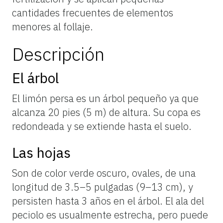
cantidades frecuentes de elementos
menores al follaje.
Descripción
El árbol
El limón persa es un árbol pequeño ya que
alcanza 20 pies (5 m) de altura. Su copa es
redondeada y se extiende hasta el suelo.
Las hojas
Son
de
color
verde
oscuro,
ovales,
de
una
longitud
de
3.5–5
pulgadas
(9–13
cm),
y
persisten
hasta
3
años
en
el
árbol.
El
ala
del
peciolo
es
usualmente
estrecha,
pero
puede