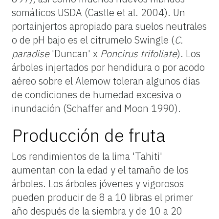
somáticos USDA (Castle et al. 2004). Un
portainjertos apropiado para suelos neutrales
o de pH bajo es el citrumelo Swingle (
C.
paradise
'Duncan' x
Poncirus trifoliate
). Los
árboles injertados por hendidura o por acodo
aéreo sobre el Alemow toleran algunos días
de condiciones de humedad excesiva o
inundación (Schaffer and Moon 1990).
Producción de fruta
Los rendimientos de la lima 'Tahiti'
aumentan con la edad y el tamaño de los
árboles. Los árboles jóvenes y vigorosos
pueden producir de 8 a 10 libras el primer
año después de la siembra y de 10 a 20