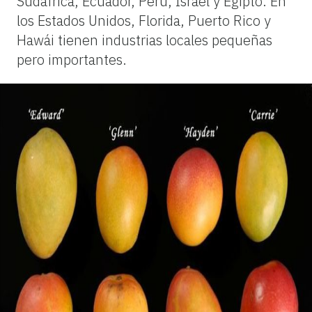
Sudáfrica, Ecuador, Perú, Israel y Egipto. En
los Estados Unidos, Florida, Puerto Rico y
Hawái tienen industrias locales pequeñas
pero importantes.