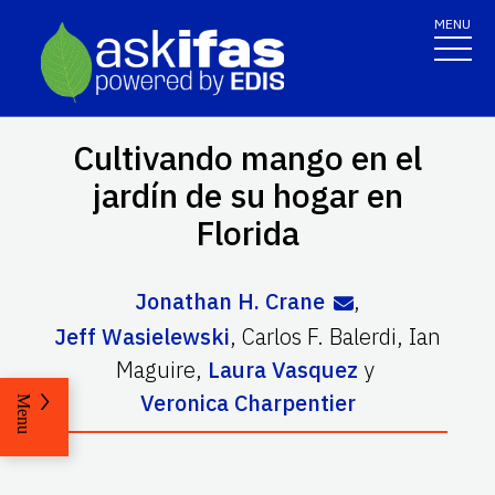
MENU
Cultivando mango en el
jardín de su hogar en
Florida
Jonathan H. Crane
,
Jeff Wasielewski
,
Carlos F. Balerdi
,
Ian
Maguire
,
Laura Vasquez
y
Veronica Charpentier
Menu