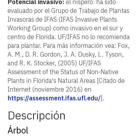
Potencial invasivo:
el níspero ha sido
evaluado por el Grupo de Trabajo de Plantas
Invasoras de IFAS (IFAS Invasive Plants
Working Group) como invasivo en el sur y
centro de Florida. UF/IFAS no lo recomienda
para plantar. Para más información vea: Fox,
A. M., D. R. Gordon, J. A. Dusky, L. Tyson,
and R. K. Stocker, (2005) UF/IFAS
Assessment of the Status of Non-Native
Plants in Florida's Natural Areas [Citado de
Internet (noviembre 2016) en
https://assessment.ifas.ufl.edu/
].
Descripción
Árbol