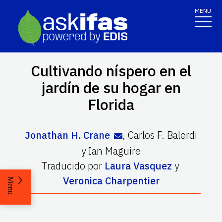
MENU
Cultivando níspero en el
jardín de su hogar en
Florida
Jonathan H. Crane
,
Carlos F. Balerdi
y
Ian Maguire
Traducido por
Laura Vasquez
y
Veronica Charpentier
Menu