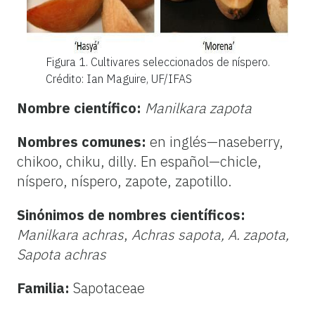
Figura 1.
Cultivares seleccionados de níspero.
Crédito: Ian Maguire, UF/IFAS
Nombre científico:
Manilkara zapota
Nombres comunes:
en inglés—naseberry,
chikoo, chiku, dilly. En español—chicle,
níspero, níspero, zapote, zapotillo.
Sinónimos de nombres científicos:
Manilkara achras
,
Achras sapota, A. zapota,
Sapota achras
Familia:
Sapotaceae