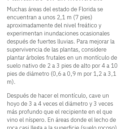
Muchas áreas del estado de Florida se
encuentran a unos 2,1 m (7 pies)
aproximadamente del nivel freático y
experimentan inundaciones ocasionales
después de fuertes lluvias. Para mejorar la
supervivencia de las plantas, considere
plantar árboles frutales en un montículo de
suelo nativo de 2 a 3 pies de alto por 4 a 10
pies de diámetro (0,6 a 0,9 m por 1,2 a 3,1
m).
Después de hacer el montículo, cave un
hoyo de 3 a 4 veces el diámetro y 3 veces
más profundo que el recipiente en el que
vino el níspero. En áreas donde el lecho de
roca casi llega a la superficie (suelo rocoso),