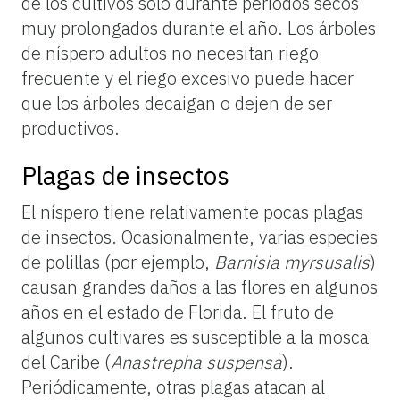
de los cultivos sólo durante períodos secos
muy prolongados durante el año. Los árboles
de níspero adultos no necesitan riego
frecuente y el riego excesivo puede hacer
que los árboles decaigan o dejen de ser
productivos.
Plagas de insectos
El níspero tiene relativamente pocas plagas
de insectos. Ocasionalmente, varias especies
de polillas (por ejemplo,
Barnisia myrsusalis
)
causan grandes daños a las flores en algunos
años en el estado de Florida. El fruto de
algunos cultivares es susceptible a la mosca
del Caribe (
Anastrepha suspensa
).
Periódicamente, otras plagas atacan al