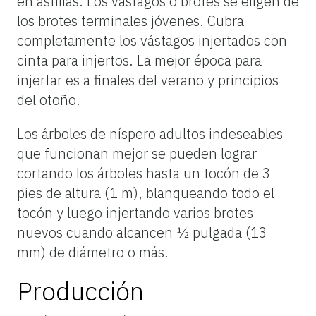
en astillas. Los vástagos o brotes se eligen de
los brotes terminales jóvenes. Cubra
completamente los vástagos injertados con
cinta para injertos. La mejor época para
injertar es a finales del verano y principios
del otoño.
Los árboles de níspero adultos indeseables
que funcionan mejor se pueden lograr
cortando los árboles hasta un tocón de 3
pies de altura (1 m), blanqueando todo el
tocón y luego injertando varios brotes
nuevos cuando alcancen ½ pulgada (13
mm) de diámetro o más.
Producción