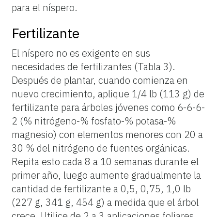
para el níspero.
Fertilizante
El níspero no es exigente en sus
necesidades de fertilizantes (Tabla 3).
Después de plantar, cuando comienza en
nuevo crecimiento, aplique 1/4 lb (113 g) de
fertilizante para árboles jóvenes como 6-6-6-
2 (% nitrógeno-% fosfato-% potasa-%
magnesio) con elementos menores con 20 a
30 % del nitrógeno de fuentes orgánicas.
Repita esto cada 8 a 10 semanas durante el
primer año, luego aumente gradualmente la
cantidad de fertilizante a 0,5, 0,75, 1,0 lb
(227 g, 341 g, 454 g) a medida que el árbol
crece. Utilice de 2 a 3 aplicaciones foliares