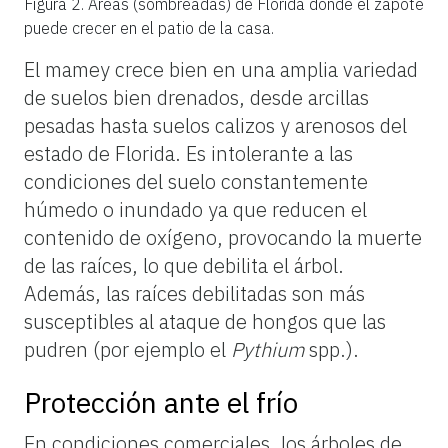
Figura 2.
Áreas (sombreadas) de Florida donde el zapote
puede crecer en el patio de la casa.
El mamey crece bien en una amplia variedad
de suelos bien drenados, desde arcillas
pesadas hasta suelos calizos y arenosos del
estado de Florida. Es intolerante a las
condiciones del suelo constantemente
húmedo o inundado ya que reducen el
contenido de oxígeno, provocando la muerte
de las raíces, lo que debilita el árbol.
Además, las raíces debilitadas son más
susceptibles al ataque de hongos que las
pudren (por ejemplo el
Pythium
spp.).
Protección ante el frío
En condiciones comerciales, los árboles de