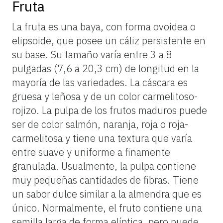
Fruta
La fruta es una baya, con forma ovoidea o
elipsoide, que posee un cáliz persistente en
su base. Su tamaño varía entre 3 a 8
pulgadas (7,6 a 20,3 cm) de longitud en la
mayoría de las variedades. La cáscara es
gruesa y leñosa y de un color carmelitoso-
rojizo. La pulpa de los frutos maduros puede
ser de color salmón, naranja, roja o roja-
carmelitosa y tiene una textura que varía
entre suave y uniforme a finamente
granulada. Usualmente, la pulpa contiene
muy pequeñas cantidades de fibras. Tiene
un sabor dulce similar a la almendra que es
único. Normalmente, el fruto contiene una
semilla larga de forma elíptica, pero puede