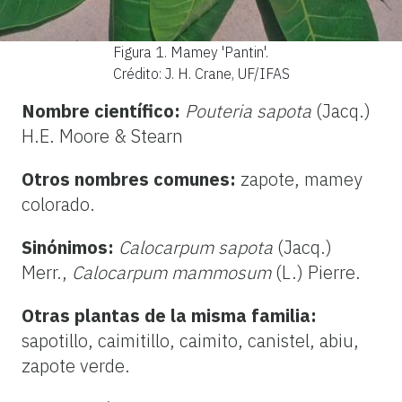
Figura 1.
Mamey 'Pantin'.
Crédito: J. H. Crane, UF/IFAS
Nombre científico:
Pouteria sapota
(Jacq.)
H.E. Moore & Stearn
Otros nombres comunes:
zapote, mamey
colorado.
Sinónimos:
Calocarpum sapota
(Jacq.)
Merr.,
Calocarpum mammosum
(L.) Pierre.
Otras plantas de la misma familia:
sapotillo, caimitillo, caimito, canistel, abiu,
zapote verde.