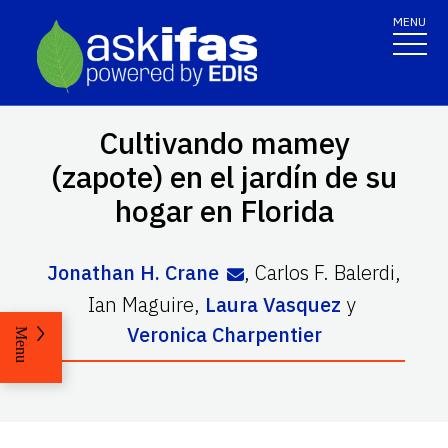
MENU
Cultivando mamey
(zapote) en el jardín de su
hogar en Florida
Jonathan H. Crane
,
Carlos F. Balerdi
,
Ian Maguire
,
Laura Vasquez
y
Veronica Charpentier
Menu