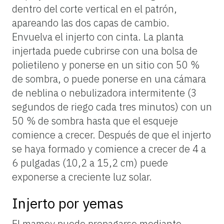
dentro del corte vertical en el patrón,
apareando las dos capas de cambio.
Envuelva el injerto con cinta. La planta
injertada puede cubrirse con una bolsa de
polietileno y ponerse en un sitio con 50 %
de sombra, o puede ponerse en una cámara
de neblina o nebulizadora intermitente (3
segundos de riego cada tres minutos) con un
50 % de sombra hasta que el esqueje
comience a crecer. Después de que el injerto
se haya formado y comience a crecer de 4 a
6 pulgadas (10,2 a 15,2 cm) puede
exponerse a creciente luz solar.
Injerto por yemas
El mamey puede propagarse mediante