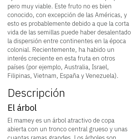
pero muy viable. Este fruto no es bien
conocido, con excepción de las Américas, y
esto es probablemente debido a que la corta
vida de las semillas puede haber desalentado
la dispersión entre continentes en la época
colonial. Recientemente, ha habido un
interés creciente en esta fruta en otros
países (por ejemplo, Australia, Israel,
Filipinas, Vietnam, España y Venezuela).
Descripción
El árbol
El mamey es un árbol atractivo de copa
abierta con un tronco central grueso y unas
cuantas ramas grandes. Los árboles son