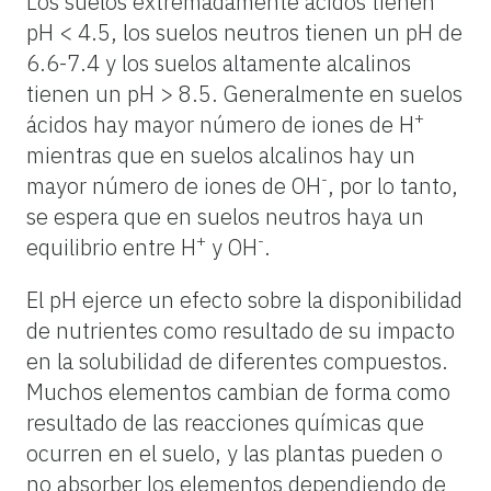
Los suelos extremadamente ácidos tienen
pH < 4.5, los suelos neutros tienen un pH de
6.6-7.4 y los suelos altamente alcalinos
tienen un pH > 8.5. Generalmente en suelos
+
ácidos hay mayor número de iones de H
mientras que en suelos alcalinos hay un
-
mayor número de iones de OH
, por lo tanto,
se espera que en suelos neutros haya un
+
-
equilibrio entre H
y OH
.
El pH ejerce un efecto sobre la disponibilidad
de nutrientes como resultado de su impacto
en la solubilidad de diferentes compuestos.
Muchos elementos cambian de forma como
resultado de las reacciones químicas que
ocurren en el suelo, y las plantas pueden o
no absorber los elementos dependiendo de