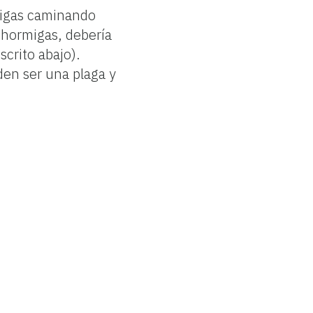
migas caminando
a hormigas, debería
scrito abajo).
en ser una plaga y