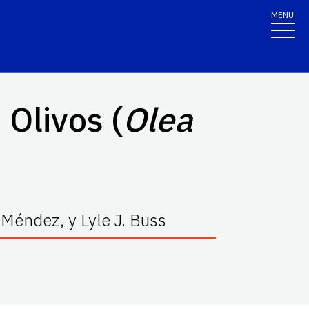
MENU
 Olivos (
Olea
-Méndez, y Lyle J. Buss