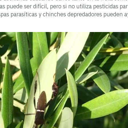
as puede ser difícil, pero si no utiliza pesticidas pa
pas parasíticas y chinches depredadores pueden ay