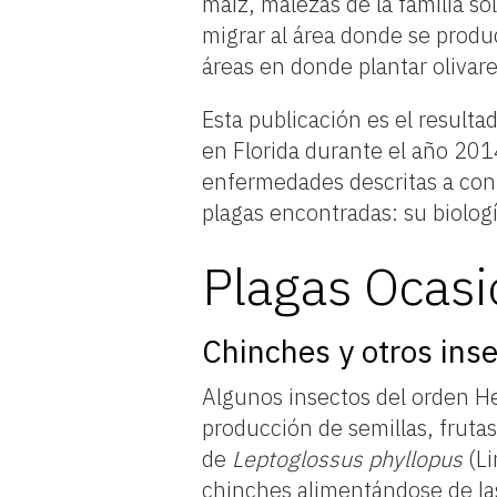
maíz, malezas de la familia s
migrar al área donde se produ
áreas en donde plantar olivare
Esta publicación es el resulta
en Florida durante el año 2014
enfermedades descritas a cont
plagas encontradas: su biolog
Plagas Ocasi
Chinches y otros ins
Algunos insectos del orden He
producción de semillas, fruta
de
Leptoglossus phyllopus
(Li
chinches alimentándose de las