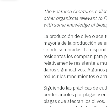
The Featured Creatures collec
other organisms relevant to Fl
with some knowledge of biolo
La producción de olivo o aceit
mayoría de la producción se 
siendo sembradas. La disponib
residentes los compran para p
relativamente resistente a m
daños significativos. Algunos
reducir los rendimientos o arru
Siguiendo las prácticas de cul
perder árboles por plagas y 
plagas que afectan los olivos.