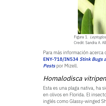
Figura 1.
Leptoglos
Credit: Sandra A. 
Para más información acerca
ENY-718/IN534
Stink Bugs 
Pests
por Mizell.
Homalodisca vitripen
Esta es una plaga nativa, ha 
en olivos en Florida. El insect
inglés como Glassy-winged Sh