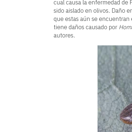
cual causa la enfermedad de 
sido aislado en olivos. Daño e
que estas aún se encuentran 
tiene daños causado por
Homa
autores.