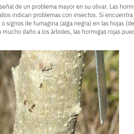
señal de un problema mayor en su olivar. Las hor
 tallos indican problemas con insectos. Si encuentr
 o signos de fumagina (alga negra) en las hojas (de
ucho daño a los árboles, las hormigas rojas pued