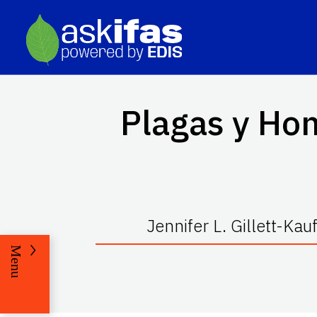
Plagas y Hon
Jennifer L. Gillett-Ka
Menu