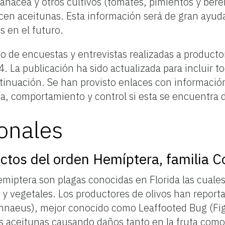
olanácea y otros cultivos (tomates, pimientos y be
cen aceitunas. Esta información será de gran ayud
s en el futuro.
do de encuestas y entrevistas realizadas a product
. La publicación ha sido actualizada para incluir to
inuación. Se han provisto enlaces con información
ía, comportamiento y control si esta se encuentra 
onales
ectos del orden Hemíptera, familia C
miptera son plagas conocidas en Florida las cuales
s y vegetales. Los productores de olivos han report
nnaeus), mejor conocido como Leaffooted Bug (Figu
 aceitunas causando daños tanto en la fruta como 