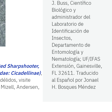
J. Buss, Científico
Biológico y
administrador del
Laboratorio de
Identificación de
Insectos,
Departamento de
Entomología y
Nematología; UF/IFAS
ed Sharpshooter,
Extensión, Gainesville,
dae: Cicadellinae)
,
FL 32611. Traducido
élidos, visite
al Español por Jonael
 Mizell, Andersen,
H. Bosques Méndez