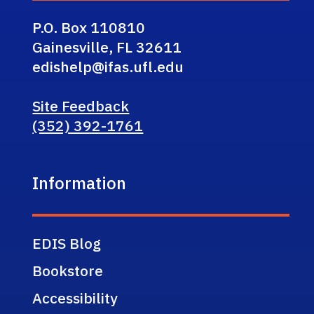
P.O. Box 110810
Gainesville, FL 32611
edishelp@ifas.ufl.edu
Site Feedback
(352) 392-1761
Information
EDIS Blog
Bookstore
Accessibility