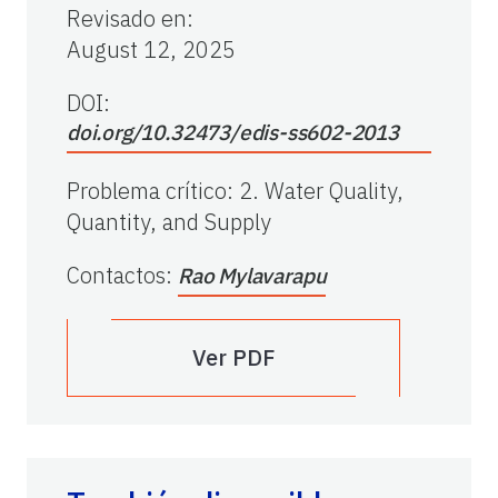
Revisado en
:
August 12, 2025
DOI:
doi.org/10.32473/edis-ss602-2013
Problema crítico
:
2. Water Quality,
Quantity, and Supply
Contactos
:
Rao Mylavarapu
Ver PDF