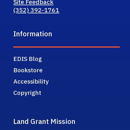
Site Feedback
(352) 392-1761
Information
EDIS Blog
Bookstore
Accessibility
Copyright
Land Grant Mission