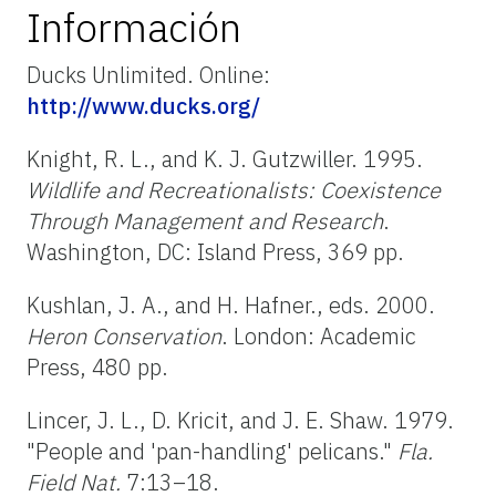
Información
Ducks Unlimited. Online:
http://www.ducks.org/
Knight, R. L., and K. J. Gutzwiller. 1995.
Wildlife and Recreationalists: Coexistence
Through Management and Research
.
Washington, DC: Island Press, 369 pp.
Kushlan, J. A., and H. Hafner., eds. 2000.
Heron Conservation
. London: Academic
Press, 480 pp.
Lincer, J. L., D. Kricit, and J. E. Shaw. 1979.
"People and 'pan-handling' pelicans."
Fla.
Field Nat.
7:13–18.