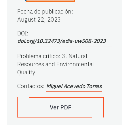
Fecha de publicación
:
August 22, 2023
DOI:
doi.org/10.32473/edis-uw508-2023
Problema crítico
:
3. Natural
Resources and Environmental
Quality
Contactos
:
Miguel Acevedo Torres
Ver PDF