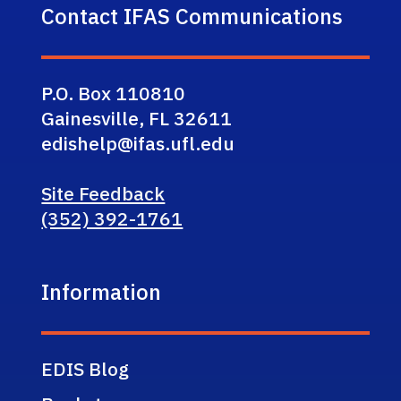
Contact IFAS Communications
P.O. Box 110810
Gainesville, FL 32611
edishelp@ifas.ufl.edu
Site Feedback
(352) 392-1761
Information
EDIS Blog