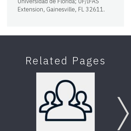
Universidad de Florida; UF/IFAS
Extension, Gainesville, FL 32611.
Related Pages