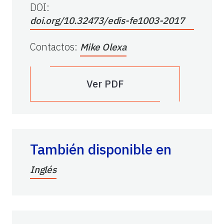
DOI:
doi.org/10.32473/edis-fe1003-2017
Contactos
:
Mike Olexa
Ver PDF
También disponible en
Inglés