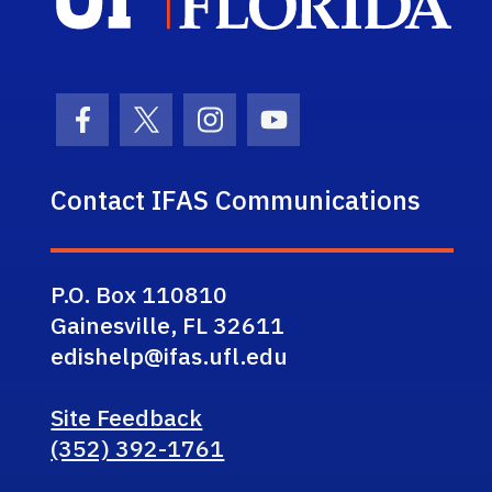
Facebook Icon
Twitter Icon
Instagram Icon
Youtube Icon
Contact IFAS Communications
P.O. Box 110810
Gainesville, FL 32611
edishelp@ifas.ufl.edu
Site Feedback
(352) 392-1761