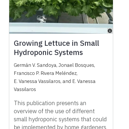
Growing Lettuce in Small
Hydroponic Systems
Germán V. Sandoya
,
Jonael Bosques
,
Francisco P. Rivera Meléndez
,
E. Vanessa Vassilaros
,
and
E. Vanessa
Vassilaros
This publication presents an
overview of the use of different
small hydroponic systems that could
be implemented by home gardeners