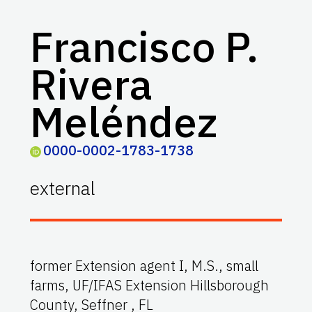
Francisco P.
Rivera
Meléndez
0000-0002-1783-1738
external
former Extension agent I, M.S., small
farms, UF/IFAS Extension Hillsborough
County, Seffner , FL