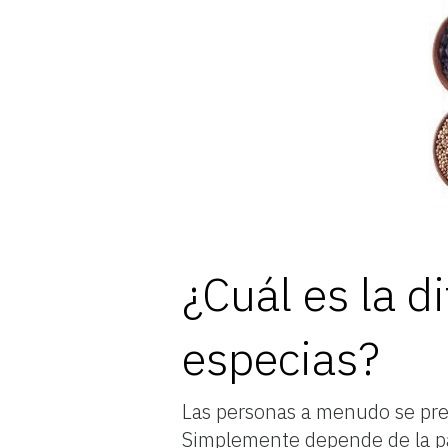
¿Cuál es la d
especias?
Las personas a menudo se preg
Simplemente depende de la part