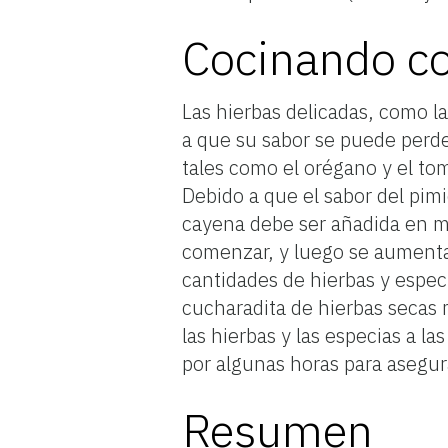
Cocinando co
Las hierbas delicadas, como la
a que su sabor se puede perde
tales como el orégano y el tom
Debido a que el sabor del pim
cayena debe ser añadida en 
comenzar, y luego se aument
cantidades de hierbas y especi
cucharadita de hierbas secas
las hierbas y las especias a l
por algunas horas para asegur
Resumen