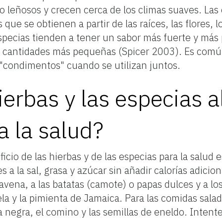
no leñosos y crecen cerca de los climas suaves. Las
 que se obtienen a partir de las raíces, las flores, lo
especias tienden a tener un sabor más fuerte y más
n cantidades más pequeñas (Spicer 2003). Es común 
 "condimentos" cuando se utilizan juntos.
ierbas y las especias 
a la salud?
cio de las hierbas y de las especias para la salud 
s a la sal, grasa y azúcar sin añadir calorías adicio
 avena, a las batatas (camote) o papas dulces y a lo
a y la pimienta de Jamaica. Para las comidas salada
 negra, el comino y las semillas de eneldo. Intente