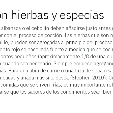
n hierbas y especias
 albahaca o el cebollín deben añadirse justo antes 
r con el proceso de cocción. Las hierbas que son 
illo, pueden ser agregadas al principio del proceso
iento rojo se hace más fuerte a medida que se coci
montos pequeños (aproximadamente 1/8 de una cuc
a cuando sea necesario. Siempre empiece agregan
as. Para una libra de carne o una taza de sopa o s
 molidas y añada más si lo desea (Stephen 2010). 
as comidas que se sirven frías, es muy importante re
arse que los sabores de los condimentos sean bien