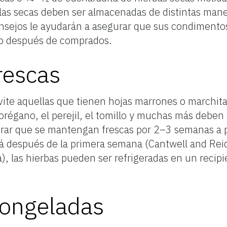
 las secas deben ser almacenadas de distintas man
consejos le ayudarán a asegurar que sus condiment
o después de comprados.
rescas
 evite aquellas que tienen hojas marrones o marchita
l orégano, el perejil, el tomillo y muchas más debe
perar que se mantengan frescas por 2–3 semanas a 
rá después de la primera semana (Cantwell and Rei
), las hierbas pueden ser refrigeradas en un recip
congeladas