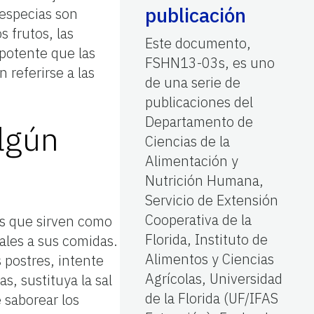
publicación
 especias son
s frutos, las
Este documento,
 potente que las
FSHN13-03s, es uno
referirse a las
de una serie de
publicaciones del
Departamento de
algún
Ciencias de la
Alimentación y
Nutrición Humana,
Servicio de Extensión
Cooperativa de la
es que sirven como
Florida, Instituto de
nales a sus comidas.
Alimentos y Ciencias
s postres, intente
Agrícolas, Universidad
s, sustituya la sal
de la Florida (UF/IFAS
 saborear los