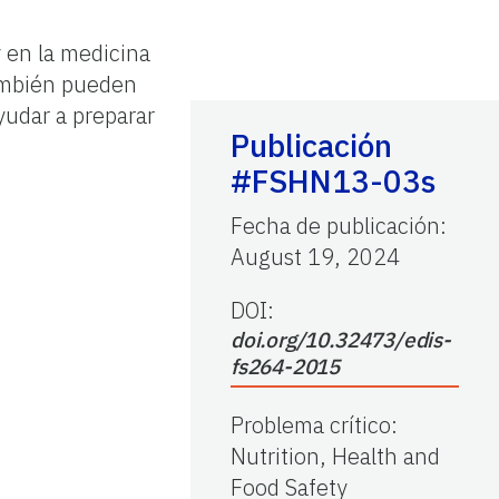
y en la medicina
también pueden
yudar a preparar
Publicación
#FSHN13-03s
Fecha de publicación
:
August 19, 2024
DOI:
doi.org/10.32473/edis-
fs264-2015
Problema crítico
:
Nutrition, Health and
Food Safety