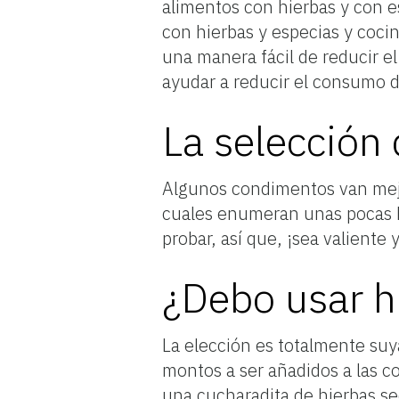
alimentos con hierbas y con e
con hierbas y especias y cocin
una manera fácil de reducir 
ayudar a reducir el consumo d
La selección 
Algunos condimentos van mejor
cuales enumeran unas pocas 
probar, así que, ¡sea valient
¿Debo usar h
La elección es totalmente suya
montos a ser añadidos a las c
una cucharadita de hierbas s