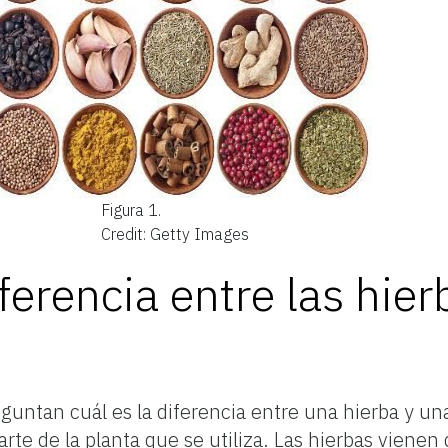
Figura 1.
Credit: Getty Images
iferencia entre las hier
untan cuál es la diferencia entre una hierba y un
e de la planta que se utiliza. Las hierbas vienen d