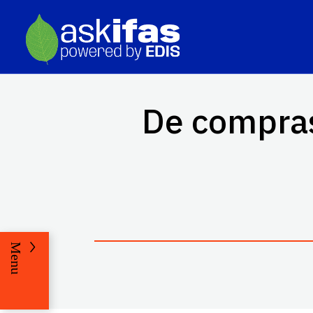
De compras 
Menu