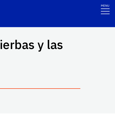
MENU
ierbas y las