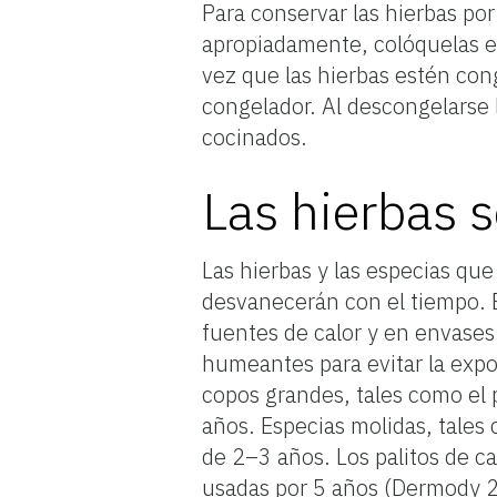
Para conservar las hierbas po
apropiadamente, colóquelas e
vez que las hierbas estén co
congelador. Al descongelarse la
cocinados.
Las hierbas 
Las hierbas y las especias qu
desvanecerán con el tiempo. E
fuentes de calor y en envases
humeantes para evitar la exp
copos grandes, tales como el 
años. Especias molidas, tale
de 2–3 años. Los palitos de c
usadas por 5 años (Dermody 