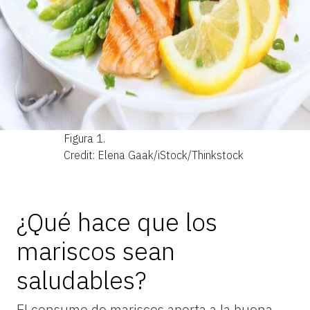
Figura 1.
Credit: Elena Gaak/iStock/Thinkstock
¿Qué hace que los
mariscos sean
saludables?
El consumo de mariscos aporta a la buena