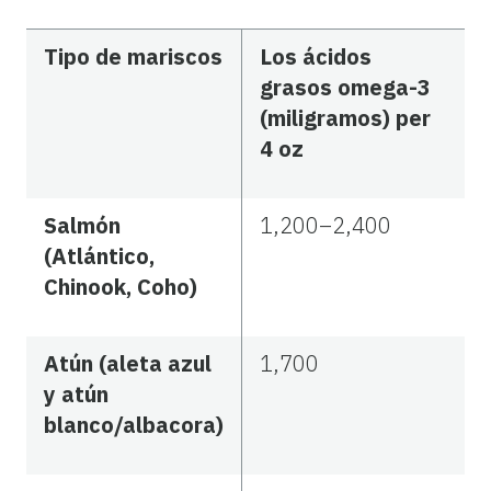
Tipo de mariscos
Los ácidos
grasos omega-3
(miligramos) per
4 oz
Salmón
1,200–2,400
(Atlántico,
Chinook, Coho)
Atún (aleta azul
1,700
y atún
blanco/albacora)