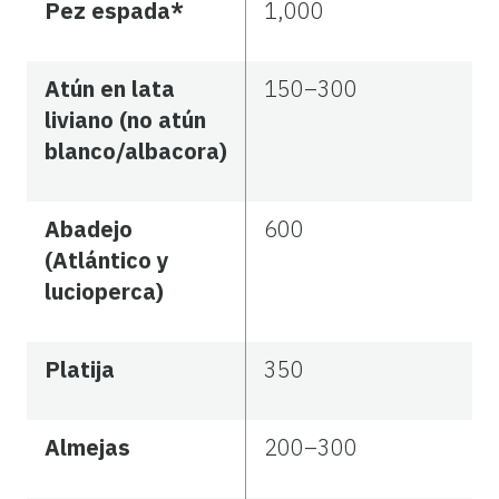
Pez espada*
1,000
Atún en lata
150–300
liviano (no atún
blanco/albacora)
Abadejo
600
(Atlántico y
lucioperca)
Platija
350
Almejas
200–300