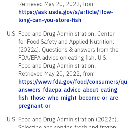
Retrieved May 20, 2022, from
https://ask.usda.gov/s/article/How-
long-can-you-store-fish
U.S. Food and Drug Administration. Center
for Food Safety and Applied Nutrition.
(2022a). Questions & answers from the
FDA/EPA advice on eating fish. U.S.
Food and Drug Administration.
Retrieved May 20, 2022, from
https://www.fda.gov/food/consumers/qu
answers-fdaepa-advice-about-eating-
fish-those-who-might-become-or-are-
pregnant-or
U.S. Food and Drug Administration (2022b).
Selecting and serving fresh and frozen