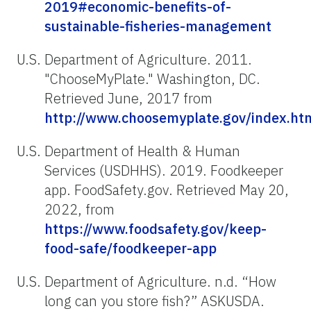
2019#economic-benefits-of-
sustainable-fisheries-management
U.S. Department of Agriculture. 2011.
"ChooseMyPlate." Washington, DC.
Retrieved June, 2017 from
http://www.choosemyplate.gov/index.ht
U.S. Department of Health & Human
Services (USDHHS). 2019. Foodkeeper
app. FoodSafety.gov. Retrieved May 20,
2022, from
https://www.foodsafety.gov/keep-
food-safe/foodkeeper-app
U.S. Department of Agriculture. n.d. “How
long can you store fish?” ASKUSDA.