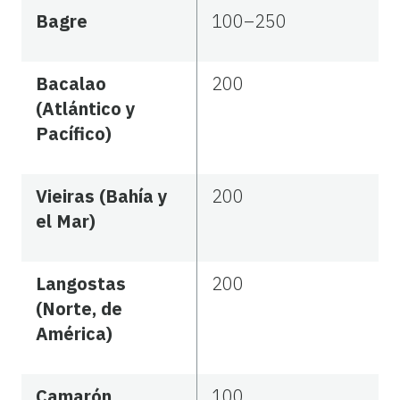
Bagre
100–250
Bacalao
200
(Atlántico y
Pacífico)
Vieiras (Bahía y
200
el Mar)
Langostas
200
(Norte, de
América)
Camarón
100