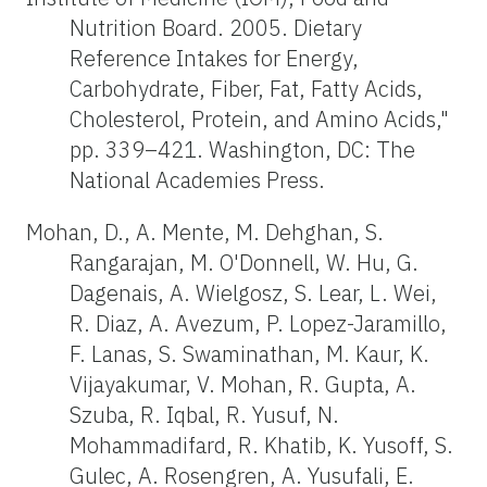
Nutrition Board. 2005. Dietary
Reference Intakes for Energy,
Carbohydrate, Fiber, Fat, Fatty Acids,
Cholesterol, Protein, and Amino Acids,"
pp. 339–421. Washington, DC: The
National Academies Press.
Mohan, D., A. Mente, M. Dehghan, S.
Rangarajan, M. O'Donnell, W. Hu, G.
Dagenais, A. Wielgosz, S. Lear, L. Wei,
R. Diaz, A. Avezum, P. Lopez-Jaramillo,
F. Lanas, S. Swaminathan, M. Kaur, K.
Vijayakumar, V. Mohan, R. Gupta, A.
Szuba, R. Iqbal, R. Yusuf, N.
Mohammadifard, R. Khatib, K. Yusoff, S.
Gulec, A. Rosengren, A. Yusufali, E.