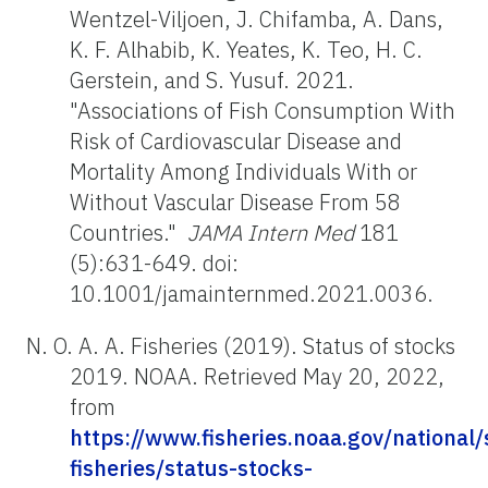
Wentzel-Viljoen, J. Chifamba, A. Dans,
K. F. Alhabib, K. Yeates, K. Teo, H. C.
Gerstein, and S. Yusuf. 2021.
"Associations of Fish Consumption With
Risk of Cardiovascular Disease and
Mortality Among Individuals With or
Without Vascular Disease From 58
Countries."
JAMA Intern Med
181
(5):631-649. doi:
10.1001/jamainternmed.2021.0036.
N. O. A. A. Fisheries (2019). Status of stocks
2019. NOAA. Retrieved May 20, 2022,
from
https://www.fisheries.noaa.gov/national/
fisheries/status-stocks-