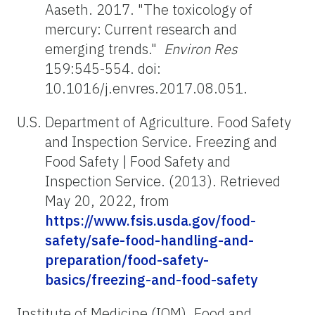
Aaseth. 2017. "The toxicology of
mercury: Current research and
emerging trends."
Environ Res
159:545-554. doi:
10.1016/j.envres.2017.08.051.
U.S. Department of Agriculture. Food Safety
and Inspection Service. Freezing and
Food Safety | Food Safety and
Inspection Service. (2013). Retrieved
May 20, 2022, from
https://www.fsis.usda.gov/food-
safety/safe-food-handling-and-
preparation/food-safety-
basics/freezing-and-food-safety
Institute of Medicine (IOM), Food and