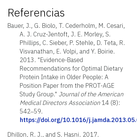
Referencias
Bauer, J., G. Biolo, T. Cederholm, M. Cesari,
A. J. Cruz-Jentoft, J. E. Morley, S.
Phillips, C. Sieber, P. Stehle, D. Teta, R.
Visvanathan, E. Volpi, and Y. Boirie.
2013. "Evidence-Based
Recommendations for Optimal Dietary
Protein Intake in Older People: A
Position Paper from the PROT-AGE
Study Group."
Journal of the American
Medical Directors Association
14 (8):
542‒59.
https://doi.org/10.1016/j.jamda.2013.05
Dhillon, R. J., and S. Hasni. 2017.