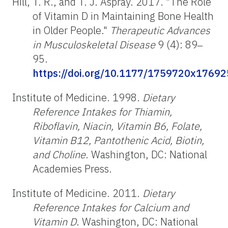
Hill, T. R., and T. J. Aspray. 2017. "The Role
of Vitamin D in Maintaining Bone Health
in Older People."
Therapeutic Advances
in Musculoskeletal Disease
9 (4): 89‒
95.
https://doi.org/10.1177/1759720x1769
Institute of Medicine. 1998.
Dietary
Reference Intakes for Thiamin,
Riboflavin, Niacin, Vitamin B6, Folate,
Vitamin B12, Pantothenic Acid, Biotin,
and Choline
. Washington, DC: National
Academies Press.
Institute of Medicine. 2011.
Dietary
Reference Intakes for Calcium and
Vitamin D
. Washington, DC: National