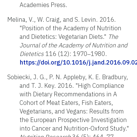
Academies Press.
Melina, V., W. Craig, and S. Levin. 2016.
"Position of the Academy of Nutrition
and Dietetics: Vegetarian Diets."
The
Journal of the Academy of Nutrition and
Dietetics
116 (12): 1970‒1980.
https://doi.org/10.1016/j.jand.2016.09.0
Sobiecki, J. G., P. N. Appleby, K. E. Bradbury,
and T. J. Key. 2016. "High Compliance
with Dietary Recommendations in A
Cohort of Meat Eaters, Fish Eaters,
Vegetarians, and Vegans: Results from
the European Prospective Investigation
into Cancer and Nutrition-Oxford Study."
Nutrition Research
36 (5): 464‒77.