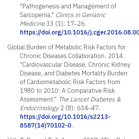
"Pathogenesis and Management of
Sarcopenia."
Clinics in Geriatric
Medicine
33 (1): 17‒26.
https://doi.org/10.1016/j.cger.2016.08.0
Global Burden of Metabolic Risk Factors for
Chronic Diseases Collaboration. 2014.
"Cardiovascular Disease, Chronic Kidney
Disease, and Diabetes Mortality Burden
of Cardiometabolic Risk Factors from
1980 to 2010: A Comparative Risk
Assessment."
The Lancet Diabetes &
Endocrinology
2 (8): 634‒47.
https://doi.org/10.1016/s2213-
8587(14)70102-0
.