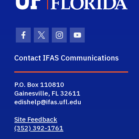
Facebook Icon
Twitter Icon
Instagram Icon
Youtube Icon
Contact IFAS Communications
P.O. Box 110810
Gainesville, FL 32611
edishelp@ifas.ufl.edu
Site Feedback
(352) 392-1761