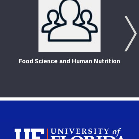
Food Science and Human Nutrition
Sch