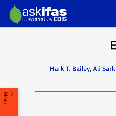
E
Mark T. Bailey
,
Ali Sar
Menu