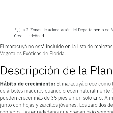
Figura 2.
Zonas de aclimatación del Departamento de Ag
Credit: undefined
El maracuyá no está incluido en la lista de malezas
Vegetales Exóticas de Florida.
Descripción de la Plan
Hábito de crecimiento:
El maracuyá crece como l
de árboles maduros cuando crecen naturalmente (Fi
pueden crecer más de 35 pies en un solo año. A m
junto con hojas y zarcillos jóvenes. Los zarcillos
contacto. Las enredaderas que crecen bajo sombra 