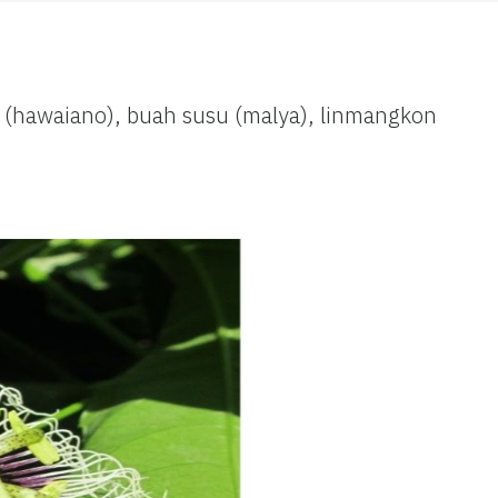
koi (hawaiano), buah susu (malya), linmangkon