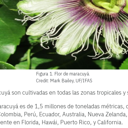
Figura 1.
Flor de maracuyá.
Credit: Mark Bailey, UF/IFAS
cuyá son cultivadas en todas las zonas tropicales y
acuyá es de 1,5 millones de toneladas métricas, c
olombia, Perú, Ecuador, Australia, Nueva Zelanda, 
nte en Florida, Hawái, Puerto Rico, y California.