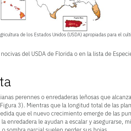
ricultura de los Estados Unidos (USDA) apropiadas para el cult
 nocivas del USDA de Florida o en la lista de Espec
ta
ianas perennes o enredaderas leñosas que alcanza
gura 3). Mientras que la longitud total de las pl
edida que el nuevo crecimiento emerge de las punt
 de la enredadera le ayudan a escalar y asegurarse,
o sombra parcial suelen perder sus hojas.