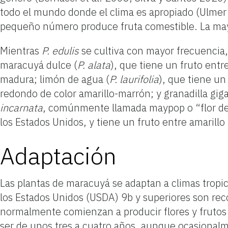
todo el mundo donde el clima es apropiado (Ulme
pequeño número produce fruta comestible. La mayo
Mientras
P. edulis
se cultiva con mayor frecuencia
maracuyá
dulce (
P. alata
), que tiene un fruto entre
madura;
limón de agua (
P. laurifolia
), que tiene un
redondo de color amarillo-marrón;
y granadilla gig
incarnata
,
comúnmente llamada maypop o “flor de 
los Estados Unidos
,
y
tiene un fruto entre amarill
Adaptación
Las plantas de maracuyá se adaptan a climas tropi
los Estados Unidos (USDA) 9b y superiores son r
normalmente comienzan a producir flores y frutos 
ser de unos tres a cuatro años, aunque ocasional