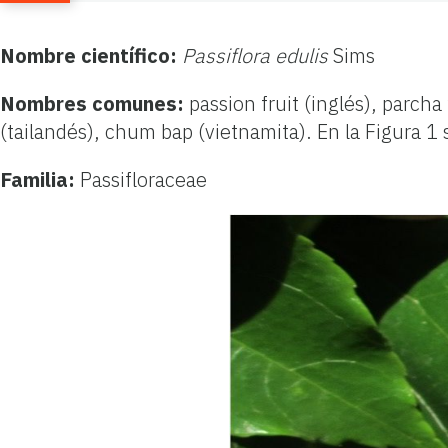
Nombre científico:
Passiflora edulis
Sims
Nombres comunes:
passion fruit (inglés), parch
(tailandés), chum bap (vietnamita). En la Figura 1 s
Familia:
Passifloraceae