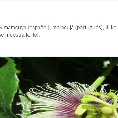
a y maracuyá (español), maracujá (portugués), lili
e muestra la flor.