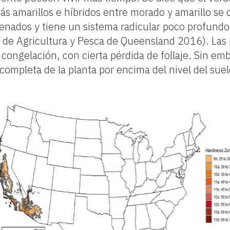
uyás amarillos e híbridos entre morado y amarillo s
enados y tiene un sistema radicular poco profundo.
 de Agricultura y Pesca de Queensland 2016). Las 
ongelación, con cierta pérdida de follaje. Sin emb
mpleta de la planta por encima del nivel del suelo, 