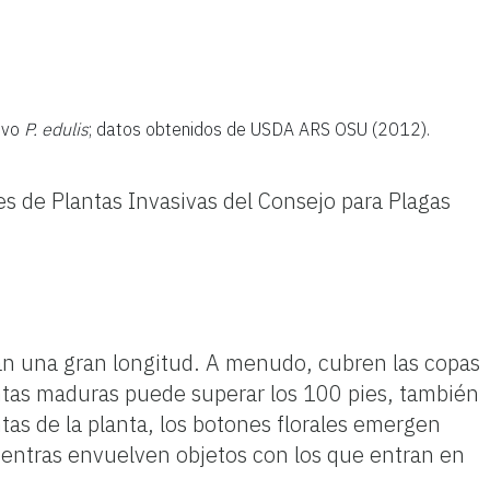
ivo
P. edulis
; datos obtenidos de USDA ARS OSU (2012).
ies de Plantas Invasivas del Consejo para Plagas
n una gran longitud. A menudo, cubren las copas
antas maduras puede superar los 100 pies, también
as de la planta, los botones florales emergen
 mientras envuelven objetos con los que entran en