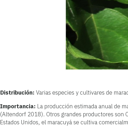
Distribución:
Varias especies y cultivares de mara
Importancia:
La producción estimada anual de mar
(Altendorf 2018). Otros grandes productores son C
Estados Unidos, el maracuyá se cultiva comercialme