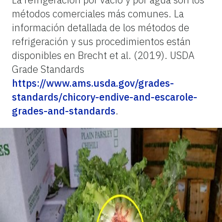
métodos comerciales más comunes. La
información detallada de los métodos de
refrigeración y sus procedimientos están
disponibles en Brecht et al. (2019). USDA
Grade Standards
https://www.ams.usda.gov/grades-
standards/chicory-endive-and-escarole-
grades-and-standards
.