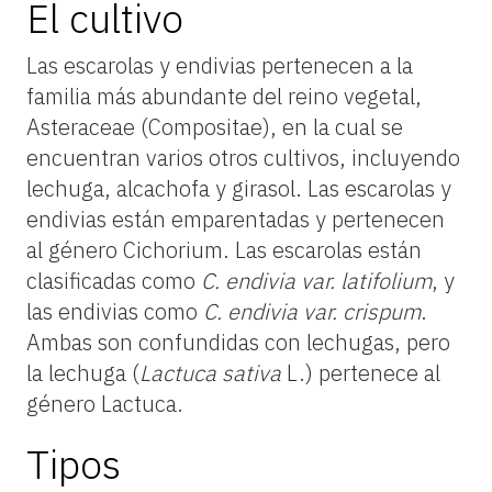
El cultivo
Las escarolas y endivias pertenecen a la
familia más abundante del reino vegetal,
Asteraceae (Compositae), en la cual se
encuentran varios otros cultivos, incluyendo
lechuga, alcachofa y girasol. Las escarolas y
endivias están emparentadas y pertenecen
al género Cichorium. Las escarolas están
clasificadas como
C. endivia var. latifolium
, y
las endivias como
C. endivia var. crispum
.
Ambas son confundidas con lechugas, pero
la lechuga (
Lactuca sativa
L.) pertenece al
género
Lactuca
.
Tipos