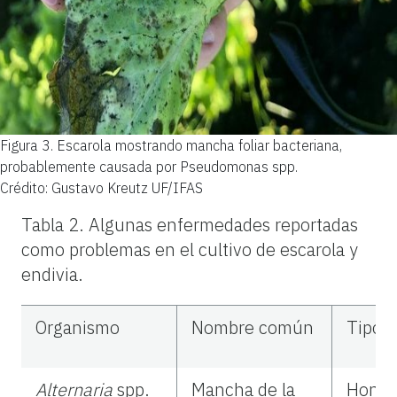
Figura 3.
Escarola mostrando mancha foliar bacteriana,
probablemente causada por Pseudomonas spp.
Crédito: Gustavo Kreutz UF/IFAS
Tabla 2. Algunas enfermedades reportadas
como problemas en el cultivo de escarola y
endivia.
Organismo
Nombre común
Tipo
Alternaria
spp.
Mancha de la
Hong