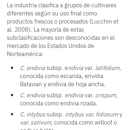
La industria clasifica a grupos de cultivares
diferentes según su uso final como
productos frescos o procesados (Lucchin et
al. 2008). La mayoría de estas
subclasificaciones son desconocidas en el
mercado de los Estados Unidos de
Norteamérica:
C. endivia
subsp. e
ndivia
var.
latifolium
,
conocida como escarola, envidia
Batavian y endivia de hoja ancha.
C. endivia
subsp.
endivia
var.
crispum
,
conocida como endivia rizada.
C. intybus
subsp.
intybus var. foliosum
y
var. sativum
, conocida como witloof o