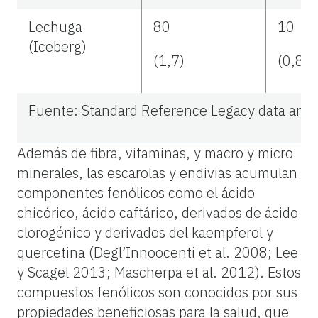
Lechuga
80
10
(Iceberg)
(1,7)
(0,8)
Fuente: Standard Reference Legacy data and B
Además de fibra, vitaminas, y macro y micro
minerales, las escarolas y endivias acumulan
componentes fenólicos como el ácido
chicórico, ácido caftárico, derivados de ácido
clorogénico y derivados del kaempferol y
quercetina (Degl’Innoocenti et al. 2008; Lee
y Scagel 2013; Mascherpa et al. 2012). Estos
compuestos fenólicos son conocidos por sus
propiedades beneficiosas para la salud, que