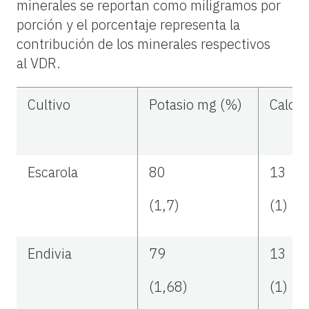
minerales se reportan como miligramos por
porción y el porcentaje representa la
contribución de los minerales respectivos
al VDR.
Cultivo
Potasio mg (%)
Calcio
Escarola
80
13
(1,7)
(1)
Endivia
79
13
(1,68)
(1)