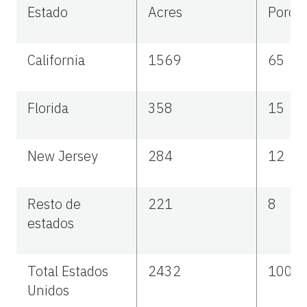
Estado
Acres
Porce
California
1569
65
Florida
358
15
New Jersey
284
12
Resto de
221
8
estados
Total Estados
2432
100
Unidos