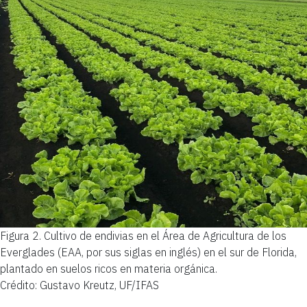
Figura 2.
Cultivo de endivias en el Área de Agricultura de los
Everglades (EAA, por sus siglas en inglés) en el sur de Florida,
plantado en suelos ricos en materia orgánica.
Crédito: Gustavo Kreutz, UF/IFAS