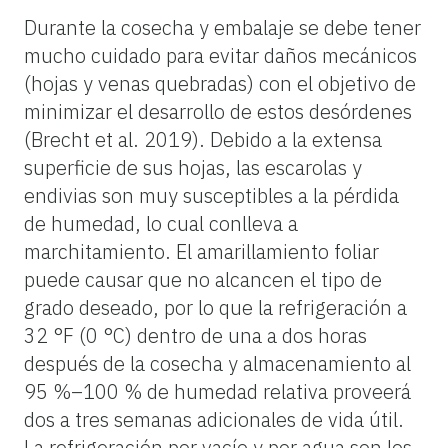
Durante la cosecha y embalaje se debe tener
mucho cuidado para evitar daños mecánicos
(hojas y venas quebradas) con el objetivo de
minimizar el desarrollo de estos desórdenes
(Brecht et al. 2019). Debido a la extensa
superficie de sus hojas, las escarolas y
endivias son muy susceptibles a la pérdida
de humedad, lo cual conlleva a
marchitamiento. El amarillamiento foliar
puede causar que no alcancen el tipo de
grado deseado, por lo que la refrigeración a
32 °F (0 °C) dentro de una a dos horas
después de la cosecha y almacenamiento al
95 %–100 % de humedad relativa proveerá
dos a tres semanas adicionales de vida útil.
La refrigeración por vacío y por agua son los