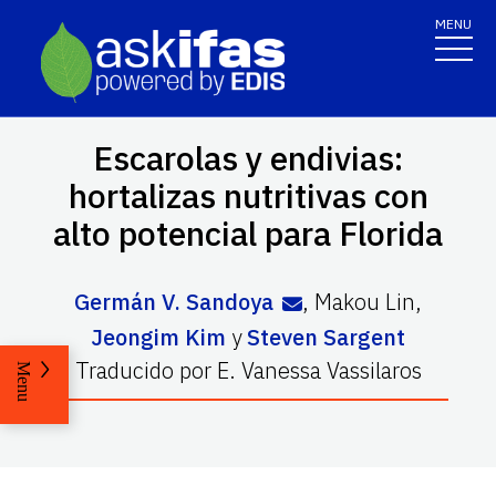
MENU
Escarolas y endivias:
hortalizas nutritivas con
alto potencial para Florida
Germán V. Sandoya
,
Makou Lin
,
Jeongim Kim
y
Steven Sargent
Traducido por
E. Vanessa Vassilaros
Menu