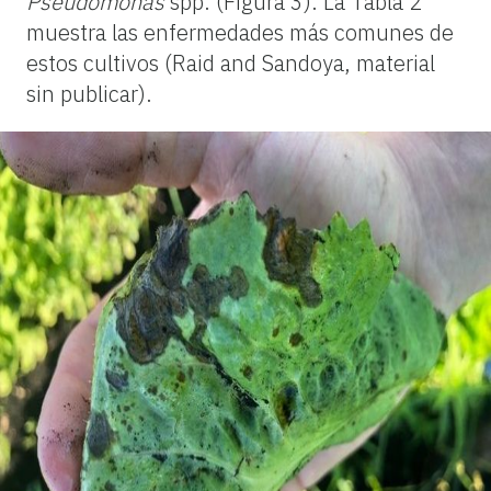
Pseudomonas
spp. (Figura 3). La Tabla 2
muestra las enfermedades más comunes de
estos cultivos (Raid and Sandoya, material
sin publicar).