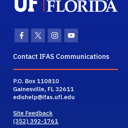
Facebook Icon
Twitter Icon
Instagram Icon
Youtube Icon
Contact IFAS Communications
P.O. Box 110810
Gainesville, FL 32611
edishelp@ifas.ufl.edu
Site Feedback
(352) 392-1761