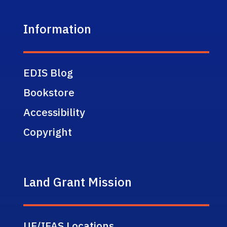
Information
EDIS Blog
Bookstore
Accessibility
Copyright
Land Grant Mission
UF/IFAS Locations