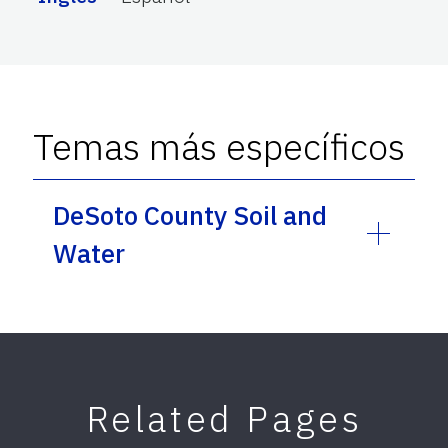
Temas más específicos
DeSoto County Soil and
Water
Related Pages