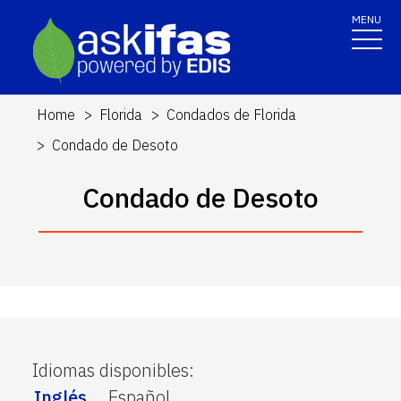
MENU
Home
Florida
Condados de Florida
Condado de Desoto
Condado de Desoto
Idiomas disponibles
:
Inglés
Español