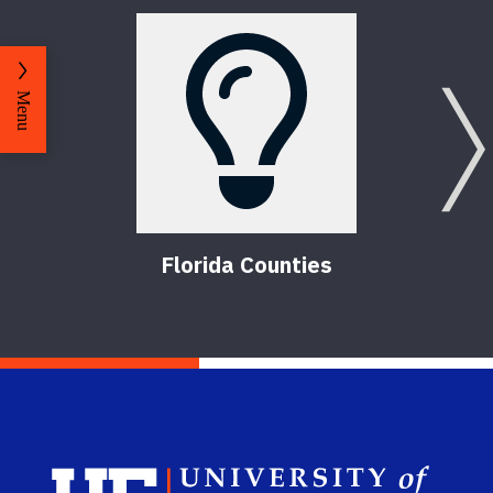
Menu
Florida Counties
Sch