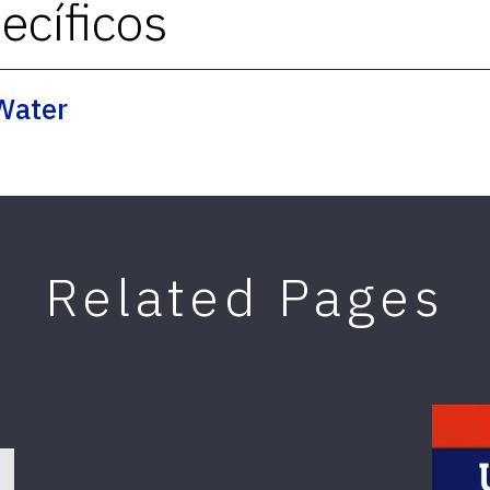
cíficos
Water
Related Pages