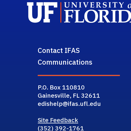
Contact IFAS
Communications
P.O. Box 110810
Gainesville, FL 32611
edishelp@ifas.ufl.edu
Site Feedback
(352) 392-1761