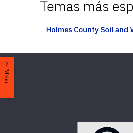
Temas más espe
Holmes County Soil and 
Menu