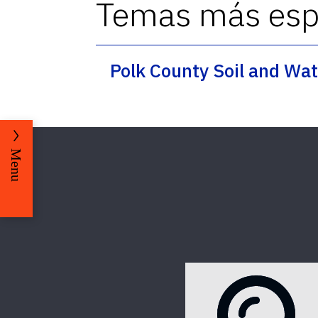
Temas más espe
Polk County Soil and Wat
Menu