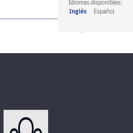
Idiomas disponibles
:
Inglés
Español