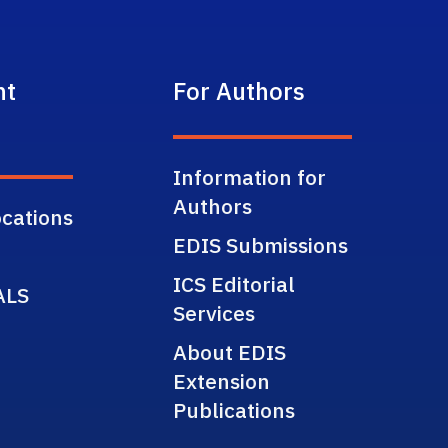
nt
For Authors
Information for
Authors
cations
EDIS Submissions
ICS Editorial
ALS
Services
About EDIS
Extension
Publications