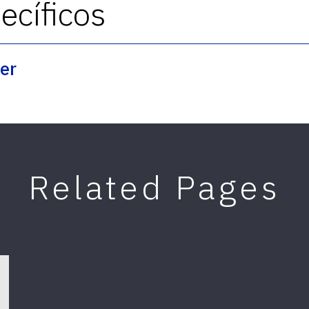
cíficos
er
Related Pages