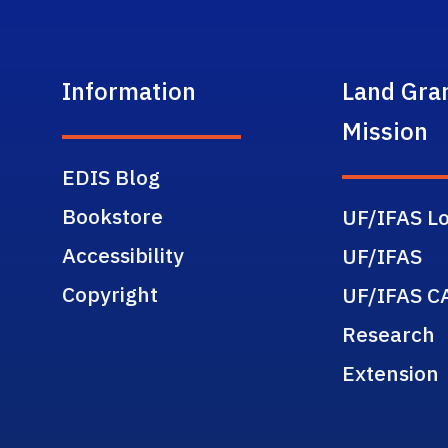
Information
Land Gra
Mission
EDIS Blog
Bookstore
UF/IFAS Lo
Accessibility
UF/IFAS
Copyright
UF/IFAS C
Research
Extension