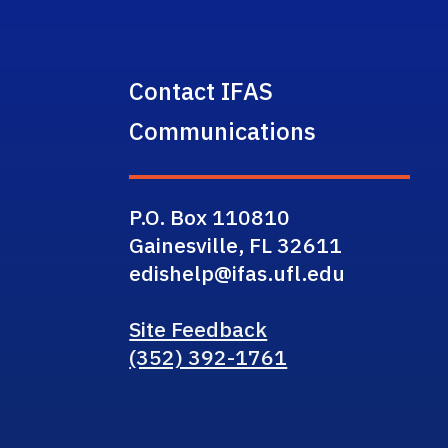
Contact IFAS
Communications
P.O. Box 110810
Gainesville, FL 32611
edishelp@ifas.ufl.edu
Site Feedback
(352) 392-1761