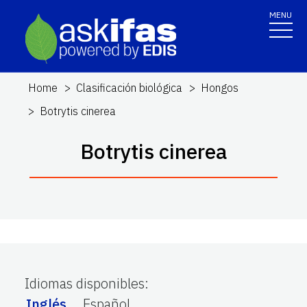
MENU
Home
Clasificación biológica
Hongos
Botrytis cinerea
Botrytis cinerea
Idiomas disponibles
:
Inglés
Español