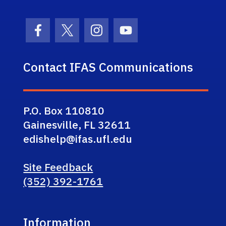
Facebook Icon
Twitter Icon
Instagram Icon
Youtube Icon
Contact IFAS Communications
P.O. Box 110810
Gainesville, FL 32611
edishelp@ifas.ufl.edu
Site Feedback
(352) 392-1761
Information