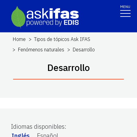
MENU
Home
Tipos de tópicos Ask IFAS
Fenómenos naturales
Desarrollo
Desarrollo
Idiomas disponibles
:
Inglés
Español