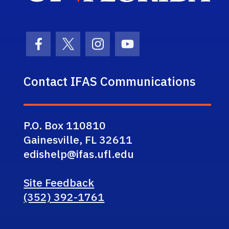
Facebook Icon
Twitter Icon
Instagram Icon
Youtube Icon
Contact IFAS Communications
P.O. Box 110810
Gainesville, FL 32611
edishelp@ifas.ufl.edu
Site Feedback
(352) 392-1761