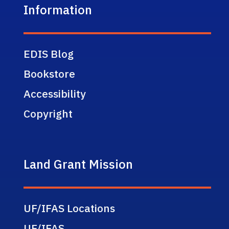
Information
EDIS Blog
Bookstore
Accessibility
Copyright
Land Grant Mission
UF/IFAS Locations
UF/IFAS