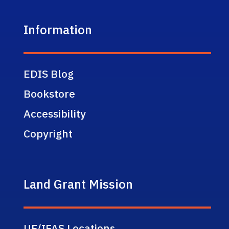
Information
EDIS Blog
Bookstore
Accessibility
Copyright
Land Grant Mission
UF/IFAS Locations