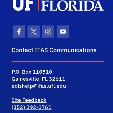
Facebook Icon
Twitter Icon
Instagram Icon
Youtube Icon
Contact IFAS Communications
P.O. Box 110810
Gainesville, FL 32611
edishelp@ifas.ufl.edu
Site Feedback
(352) 392-1761