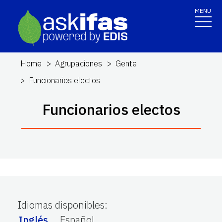
MENU
Home
Agrupaciones
Gente
Funcionarios electos
Funcionarios electos
Idiomas disponibles
:
Inglés
Español