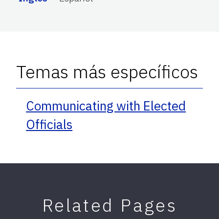
Temas más específicos
Communicating with Elected
Officials
Related Pages