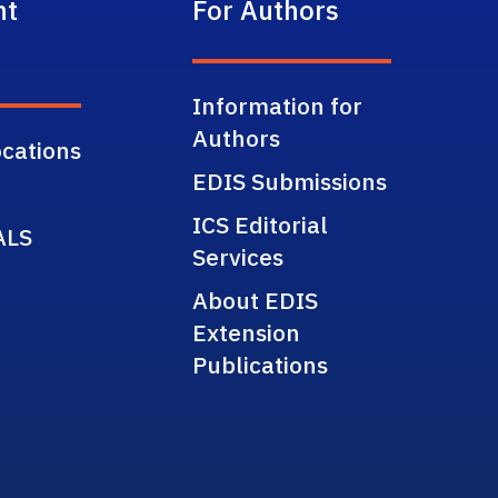
nt
For Authors
Information for
Authors
cations
EDIS Submissions
ICS Editorial
ALS
Services
About EDIS
Extension
Publications