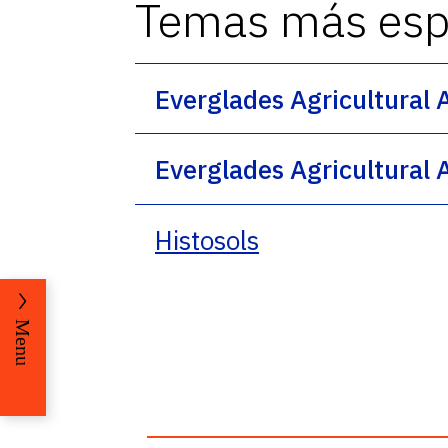
Temas más espe
Everglades Agricultural 
Everglades Agricultural A
Histosols
Menu