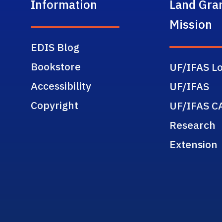
Information
Land Gra
Mission
EDIS Blog
Bookstore
UF/IFAS Lo
Accessibility
UF/IFAS
Copyright
UF/IFAS C
Research
Extension