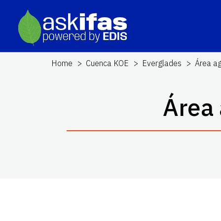
Home
Cuenca KOE
Everglades
Área ag
Área 