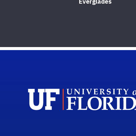
Everglades