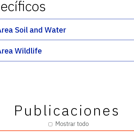
cíficos
Area Soil and Water
rea Wildlife
Publicaciones
Mostrar todo