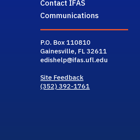
Contact IFAS
Communications
P.O. Box 110810
Gainesville, FL 32611
edishelp@ifas.ufl.edu
Site Feedback
(352) 392-1761