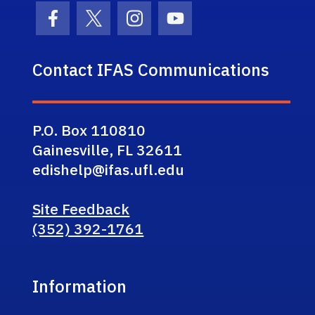
Facebook Icon
Twitter Icon
Instagram Icon
Youtube Icon
Contact IFAS Communications
P.O. Box 110810
Gainesville, FL 32611
edishelp@ifas.ufl.edu
Site Feedback
(352) 392-1761
Information