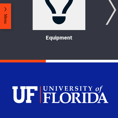
Menu
Equipment
Sch