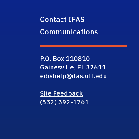
Contact IFAS
Communications
P.O. Box 110810
Gainesville, FL 32611
edishelp@ifas.ufl.edu
Site Feedback
(352) 392-1761