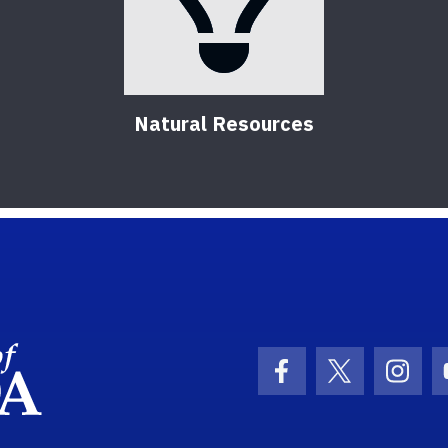
Natural Resources
School Logo Link
Facebook Icon
Twitter Ic
Inst