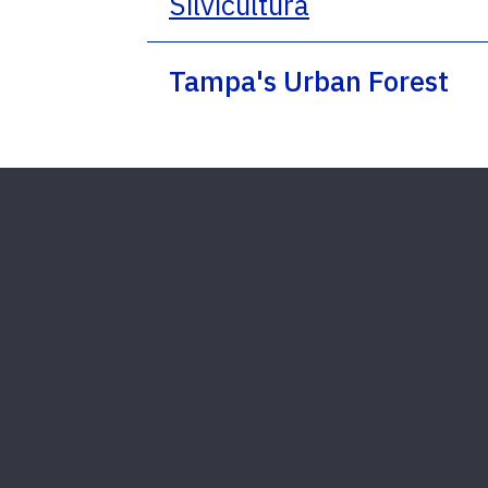
Silvicultura
Tampa's Urban Forest