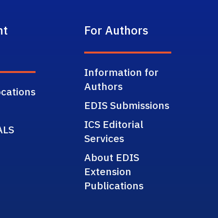
nt
For Authors
Information for
Authors
cations
EDIS Submissions
ICS Editorial
ALS
Services
About EDIS
Extension
Publications