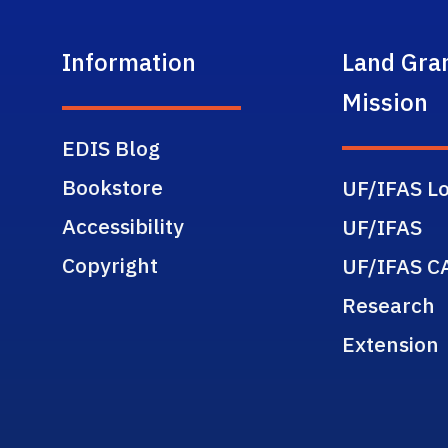
Information
Land Gra
Mission
EDIS Blog
Bookstore
UF/IFAS Lo
Accessibility
UF/IFAS
Copyright
UF/IFAS C
Research
Extension