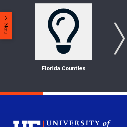
Menu
Florida Counties
Sch