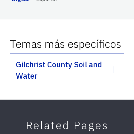
Temas más específicos
Gilchrist County Soil and
Water
Related Pages