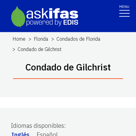
MENU
Home
Florida
Condados de Florida
Condado de Gilchrist
Condado de Gilchrist
Idiomas disponibles
:
Inglés
Español