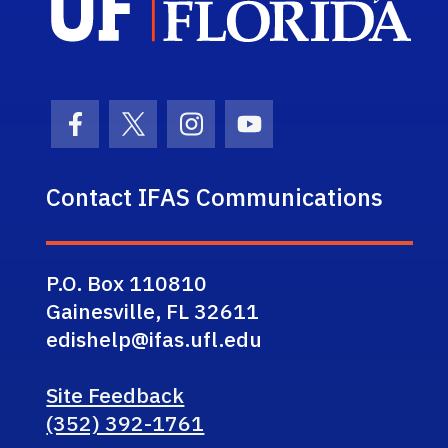
Facebook Icon
Twitter Icon
Instagram Icon
Youtube Icon
Contact IFAS Communications
P.O. Box 110810
Gainesville, FL 32611
edishelp@ifas.ufl.edu
Site Feedback
(352) 392-1761