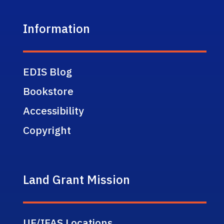
Information
EDIS Blog
Bookstore
Accessibility
Copyright
Land Grant Mission
UF/IFAS Locations