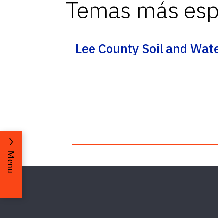
Temas más espe
Lee County Soil and Wat
Menu