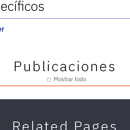
cíficos
er
Publicaciones
Mostrar todo
Related Pages