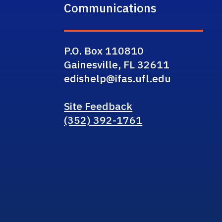
Communications
P.O. Box 110810
Gainesville, FL 32611
edishelp@ifas.ufl.edu
Site Feedback
(352) 392-1761