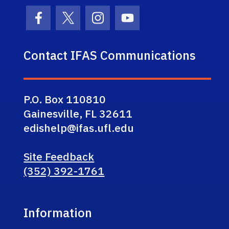
Facebook Icon
Twitter Icon
Instagram Icon
Youtube Icon
Contact IFAS Communications
P.O. Box 110810
Gainesville, FL 32611
edishelp@ifas.ufl.edu
Site Feedback
(352) 392-1761
Information