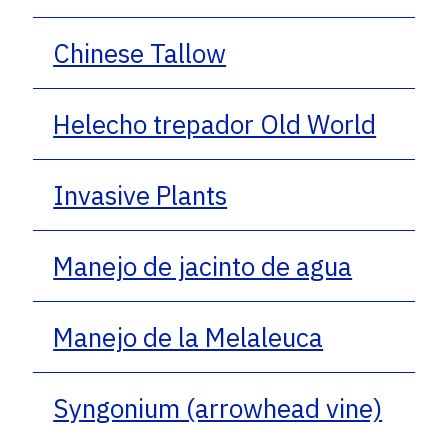
Chinese Tallow
Helecho trepador Old World
Invasive Plants
Manejo de jacinto de agua
Manejo de la Melaleuca
Syngonium (arrowhead vine)