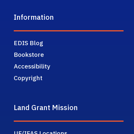
Information
EDIS Blog
Bookstore
Accessibility
Copyright
Land Grant Mission
UF/IFAS Locations