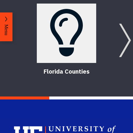
Menu
Florida Counties
Sch