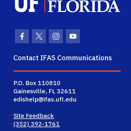
Facebook Icon
Twitter Icon
Instagram Icon
Youtube Icon
Contact IFAS Communications
P.O. Box 110810
Gainesville, FL 32611
edishelp@ifas.ufl.edu
Site Feedback
(352) 392-1761