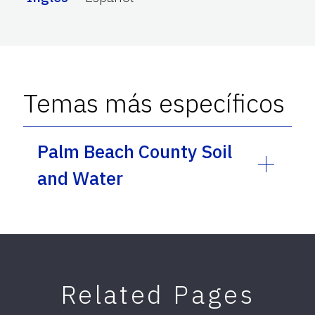
Temas más específicos
Palm Beach County Soil
and Water
Related Pages