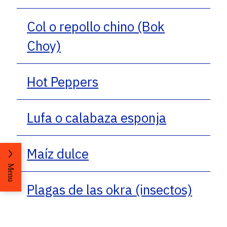
Col o repollo chino (Bok
Choy)
Hot Peppers
Lufa o calabaza esponja
Maíz dulce
Menu
Plagas de las okra (insectos)