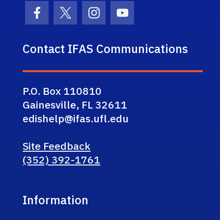
Facebook Icon
Twitter Icon
Instagram Icon
Youtube Icon
Contact IFAS Communications
P.O. Box 110810
Gainesville, FL 32611
edishelp@ifas.ufl.edu
Site Feedback
(352) 392-1761
Information