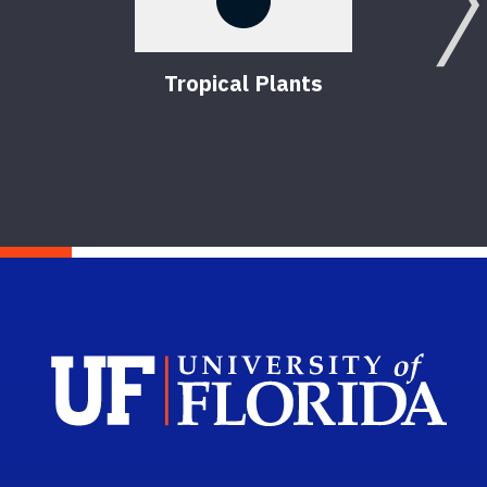
Tropical Plants
Sch