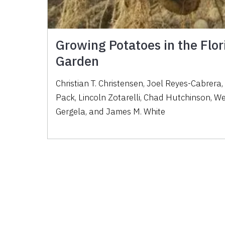
Growing Potatoes in the Flo
Garden
Christian T. Christensen, Joel Reyes-Cabrera, 
Pack, Lincoln Zotarelli, Chad Hutchinson, W
Gergela, and James M. White