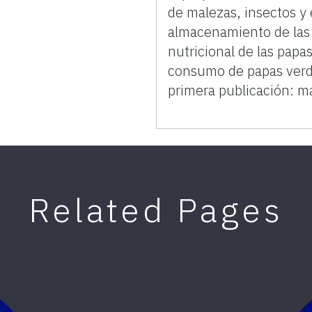
de malezas, insectos y
almacenamiento de las 
nutricional de las papas
consumo de papas verde
primera publicación: 
Related Pages