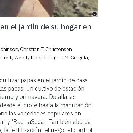
en el jardín de su hogar en
chinson
,
Christian T. Christensen
,
arelli
,
Wendy Dahl
,
Douglas M. Gergela
,
cultivar papas en el jardín de casa
 las papas, un cultivo de estación
ierno y primavera. Detalla las
 desde el brote hasta la maduración
ona las variedades populares en
er’ y ‘Red LaSoda’. También aborda
 la fertilización, el riego, el control