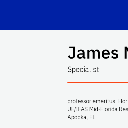
James 
Specialist
professor emeritus, Hor
UF/IFAS Mid-Florida Re
Apopka, FL