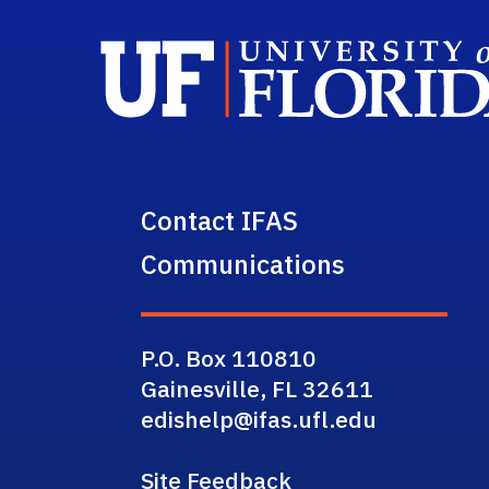
Contact IFAS
Communications
P.O. Box 110810
Gainesville, FL 32611
edishelp@ifas.ufl.edu
Site Feedback