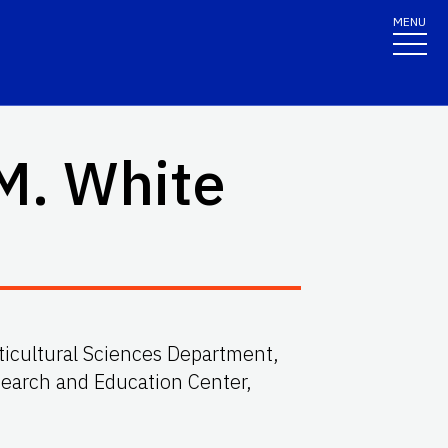
MENU
M. White
ticultural Sciences Department,
search and Education Center,