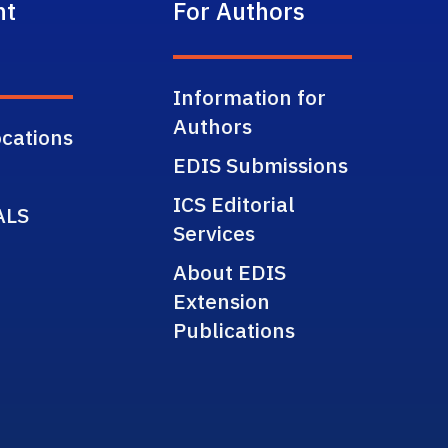
nt
For Authors
Information for
Authors
cations
EDIS Submissions
ICS Editorial
ALS
Services
About EDIS
Extension
Publications