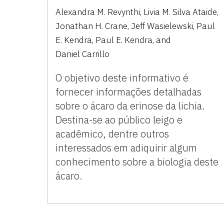
Alexandra M. Revynthi
,
Livia M. Silva Ataide
,
Jonathan H. Crane
,
Jeff Wasielewski
,
Paul
E. Kendra
,
Paul E. Kendra
,
and
Daniel Carrillo
O objetivo deste informativo é
fornecer informações detalhadas
sobre o ácaro da erinose da lichia.
Destina-se ao público leigo e
acadêmico, dentre outros
interessados em adiquirir algum
conhecimento sobre a biologia deste
ácaro.