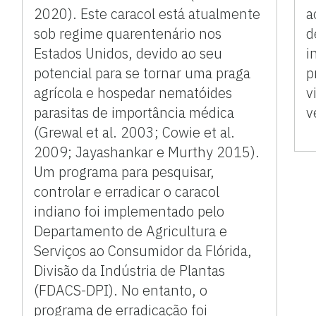
2020). Este caracol está atualmente
a
sob regime quarentenário nos
d
Estados Unidos, devido ao seu
i
potencial para se tornar uma praga
p
agrícola e hospedar nematóides
v
parasitas de importância médica
v
(Grewal et al. 2003; Cowie et al.
2009; Jayashankar e Murthy 2015).
Um programa para pesquisar,
controlar e erradicar o caracol
indiano foi implementado pelo
Departamento de Agricultura e
Serviços ao Consumidor da Flórida,
Divisão da Indústria de Plantas
(FDACS-DPI). No entanto, o
programa de erradicação foi