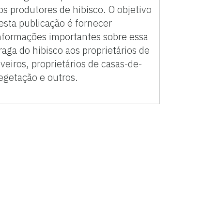
os produtores de hibisco. O objetivo
esta publicação é fornecer
nformações importantes sobre essa
raga do hibisco aos proprietários de
iveiros, proprietários de casas-de-
egetação e outros.