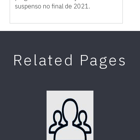
suspenso no final de 2021.
Related Pages