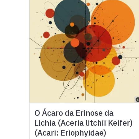
O Ácaro da Erinose da
Lichia (Aceria litchii Keifer)
(Acari: Eriophyidae)