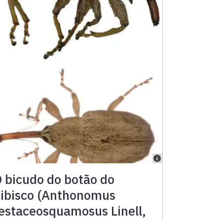
 bicudo do botão do
ibisco (Anthonomus
estaceosquamosus Linell,