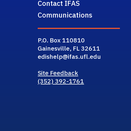
Contact IFAS
Communications
P.O. Box 110810
Gainesville, FL 32611
edishelp@ifas.ufl.edu
Site Feedback
(352) 392-1761