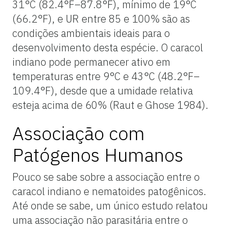
31°C (82.4°F–87.8°F), mínimo de 19°C
(66.2°F), e UR entre 85 e 100% são as
condições ambientais ideais para o
desenvolvimento desta espécie. O caracol
indiano pode permanecer ativo em
temperaturas entre 9°C e 43°C (48.2°F–
109.4°F), desde que a umidade relativa
esteja acima de 60% (Raut e Ghose 1984).
Associação com
Patógenos Humanos
Pouco se sabe sobre a associação entre o
caracol indiano e nematoides patogênicos.
Até onde se sabe, um único estudo relatou
uma associação não parasitária entre o