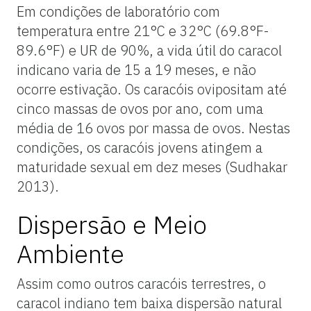
Em condições de laboratório com
temperatura entre 21°C e 32°C (69.8°F-
89.6°F) e UR de 90%, a vida útil do caracol
indicano varia de 15 a 19 meses, e não
ocorre estivação. Os caracóis ovipositam até
cinco massas de ovos por ano, com uma
média de 16 ovos por massa de ovos. Nestas
condições, os caracóis jovens atingem a
maturidade sexual em dez meses (Sudhakar
2013).
Dispersão e Meio
Ambiente
Assim como outros caracóis terrestres, o
caracol indiano tem baixa dispersão natural