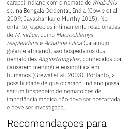
caracol indiano com o nematoide
Rhabditis
sp. na Bengala Ocidental, Índia (Cowie et al.
2009; Jayashankar e Murthy 2015). No
entanto, espécies intimamente relacionadas
de
M. indica
, como
Macrochlamys
resplendens
e
Achatina fulica
(caramujo
gigante africano), são hospedeiros dos
nematóides
Angiostrongylus
, conhecidos por
causarem meningite eosinofílica em
humanos (Grewal et al. 2003). Portanto, a
possibilidade de que o caracol indiano possa
ser um hospedeiro de nematoides de
importância médica não deve ser descartada
e deve ser investigada.
Recomendações para