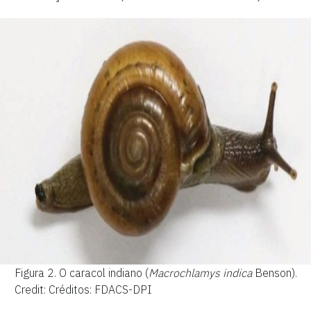
Figura 2.
O caracol indiano (
Macrochlamys indica
Benson).
Credit: Créditos: FDACS-DPI