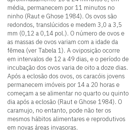
média, permanecem por 11 minutos no
ninho (Raut e Ghose 1984). Os ovos são
redondos, translúcidos e medem 3,0 a 3,5
mm (0,12 a 0,14 pol.). O número de ovos e
as massas de ovos variam com a idade da
fêmea (ver Tabela 1). A oviposição ocorre
em intervalos de 12 a 49 dias, e o período de
incubação dos ovos varia de oito a doze dias.
Após a eclosão dos ovos, os caracóis jovens
permanecem imóveis por 14 a 20 horas e
começam a se alimentar no quarto ou quinto
dia após a eclosão (Raut e Ghose 1984). O
caramujo, no entanto, pode não ter os
mesmos hábitos alimentares e reprodutivos
em novas áreas invasoras.