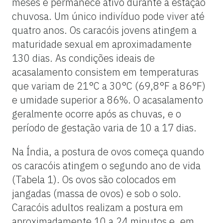
meses e permanece ativo durante a estação
chuvosa. Um único indivíduo pode viver até
quatro anos. Os caracóis jovens atingem a
maturidade sexual em aproximadamente
130 dias. As condições ideais de
acasalamento consistem em temperaturas
que variam de 21°C a 30°C (69,8°F a 86°F)
e umidade superior a 86%. O acasalamento
geralmente ocorre após as chuvas, e o
período de gestação varia de 10 a 17 dias.
Na Índia, a postura de ovos começa quando
os caracóis atingem o segundo ano de vida
(Tabela 1). Os ovos são colocados em
jangadas (massa de ovos) e sob o solo.
Caracóis adultos realizam a postura em
aproximadamente 10 a 24 minutos e, em