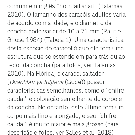
comum em inglês “horntail snail” (Talamas
2020). O tamanho dos caracóis adultos varia
de acordo com a idade, e o diâmetro da
concha pode variar de 10 a 21 mm (Raut e
Ghose 1984) (Tabela 1). Uma característica
desta espécie de caracol é que ele tem uma
estrutura que se estende em para trás ou ao
redor da concha (para fotos, ver Talamas
2020). Na Flórida, o caracol saltador
(
Ovachlamys fulgens
(Gude)) possui
características semelhantes, como o “chifre
caudal” e coloração semelhante do corpo e
da concha. No entanto, este último tem um
corpo mais fino e alongado, e seu “chifre
caudal” é muito maior e mais grosso (para
descrição e fotos, ver Salles et al. 2018).