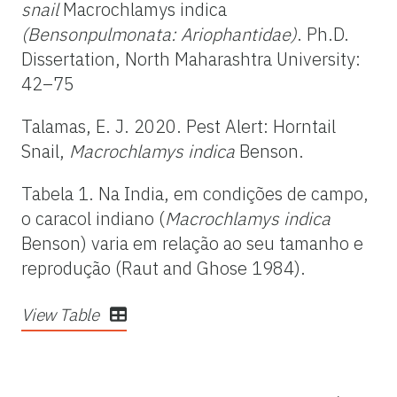
snail
Macrochlamys indica
(
Bensonpulmonata:
Ariophantidae)
. Ph.D.
Dissertation, North Maharashtra University:
42–75
Talamas, E. J. 2020. Pest Alert: Horntail
Snail,
Macrochlamys
indica
Benson.
Tabela 1. Na India, em condições de campo,
o caracol indiano (
Macrochlamys indica
Benson) varia em relação ao seu tamanho e
reprodução (Raut and Ghose 1984).
View Table