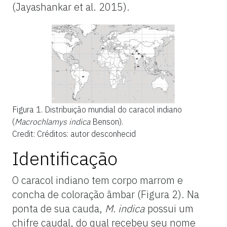
(Jayashankar et al. 2015).
Figura 1.
Distribuição mundial do caracol indiano
(
Macrochlamys indica
Benson).
Credit: Créditos: autor desconhecid
Identificação
O caracol indiano tem corpo marrom e
concha de coloração âmbar (Figura 2). Na
ponta de sua cauda,
M. indica
possui um
chifre caudal, do qual recebeu seu nome