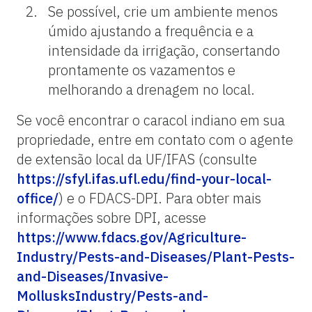
Se possível, crie um ambiente menos
úmido ajustando a frequência e a
intensidade da irrigação, consertando
prontamente os vazamentos e
melhorando a drenagem no local.
Se você encontrar o caracol indiano em sua
propriedade, entre em contato com o agente
de extensão local da UF/IFAS (consulte
https://sfyl.ifas.ufl.edu/find-your-local-
office/
) e o FDACS-DPI. Para obter mais
informações sobre DPI, acesse
https://www.fdacs.gov/Agriculture-
Industry/Pests-and-Diseases/Plant-Pests-
and-Diseases/Invasive-
MollusksIndustry/Pests-and-