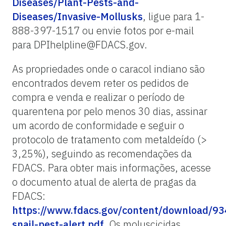
Diseases/Plant-Pests-and-
Diseases/Invasive-Mollusks
, ligue para 1-
888-397-1517 ou envie fotos por e-mail
para DPIhelpline@FDACS.gov.
As propriedades onde o caracol indiano são
encontrados devem reter os pedidos de
compra e venda e realizar o período de
quarentena por pelo menos 30 dias, assinar
um acordo de conformidade e seguir o
protocolo de tratamento com metaldeído (>
3,25%), seguindo as recomendações da
FDACS. Para obter mais informações, acesse
o documento atual de alerta de pragas da
FDACS:
https://www.fdacs.gov/content/download/934
snail-pest-alert.pdf
. Os moluscicidas