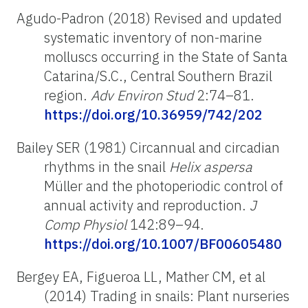
Agudo-Padron (2018) Revised and updated
systematic inventory of non-marine
molluscs occurring in the State of Santa
Catarina/S.C., Central Southern Brazil
region.
Adv Environ Stud
2:74–81.
https://doi.org/10.36959/742/202
Bailey SER (1981) Circannual and circadian
rhythms in the snail
Helix aspersa
Müller and the photoperiodic control of
annual activity and reproduction.
J
Comp Physiol
142:89–94.
https://doi.org/10.1007/BF00605480
Bergey EA, Figueroa LL, Mather CM, et al
(2014) Trading in snails: Plant nurseries