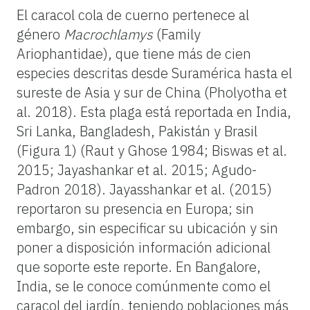
El caracol cola de cuerno pertenece al
género
Macrochlamys
(Family
Ariophantidae), que tiene más de cien
especies descritas desde Suramérica hasta el
sureste de Asia y sur de China (Pholyotha et
al. 2018). Esta plaga está reportada en India,
Sri Lanka, Bangladesh, Pakistán y Brasil
(Figura 1) (Raut y Ghose 1984; Biswas et al.
2015; Jayashankar et al. 2015; Agudo-
Padron 2018). Jayasshankar et al. (2015)
reportaron su presencia en Europa; sin
embargo, sin especificar su ubicación y sin
poner a disposición información adicional
que soporte este reporte. En Bangalore,
India, se le conoce comúnmente como el
caracol del jardín, teniendo poblaciones más