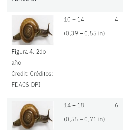
10 – 14
4
(0,39 – 0,55 in)
Figura 4.
2do
año
Credit: Créditos:
FDACS-DPI
14 – 18
6
(0,55 – 0,71 in)