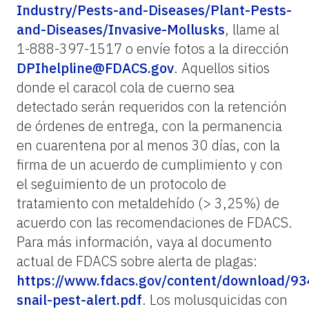
Industry/Pests-and-Diseases/Plant-Pests-
and-Diseases/Invasive-Mollusks
, llame al
1-888-397-1517 o envíe fotos a la dirección
DPIhelpline@FDACS.gov
. Aquellos sitios
donde el caracol cola de cuerno sea
detectado serán requeridos con la retención
de órdenes de entrega, con la permanencia
en cuarentena por al menos 30 días, con la
firma de un acuerdo de cumplimiento y con
el seguimiento de un protocolo de
tratamiento con metaldehído (> 3,25%) de
acuerdo con las recomendaciones de FDACS.
Para más información, vaya al documento
actual de FDACS sobre alerta de plagas:
https://www.fdacs.gov/content/download/934
snail-pest-alert.pdf
. Los molusquicidas con