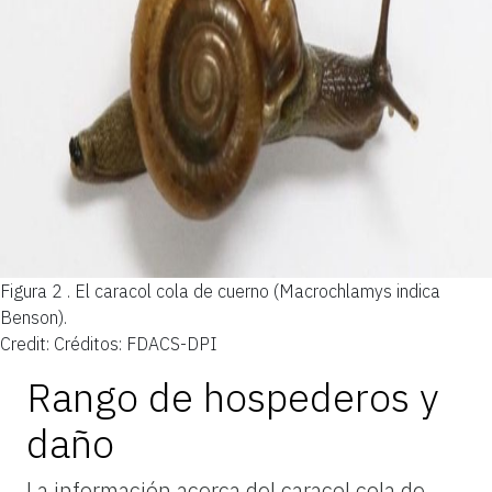
Figura 2 .
El caracol cola de cuerno (Macrochlamys indica
Benson).
Credit: Créditos: FDACS-DPI
Rango de hospederos y
daño
La información acerca del caracol cola de