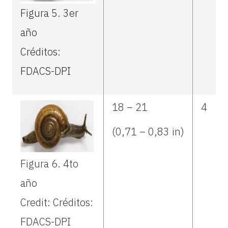
Figura 5.
3er
año
Créditos:
FDACS-DPI
18 – 21
4
(0,71 – 0,83 in)
Figura 6.
4to
año
Credit: Créditos:
FDACS-DPI