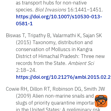
as transport hubs for non-native
species.
Biol Invasions
16:1441–1451.
https://doi.org/10.1007/s10530-013-
0581-1
Biswas T, Tripathy B, Valarmathi K, Sajan SK
(2015) Taxonomy, distribution and
conservation of Molluscs in Kangra
District of Himachal Pradesh: Three new
records from the State.
Ambient Sci
2:18–24.
https://doi.org/10.21276/ambi.2015.02.2
Cowie RH, Dillon RT, Robinson DG, Smith JW
(2009) Alien non-marine snails and
slugs of priority quarantine importance
in the United States: A preliminary risk