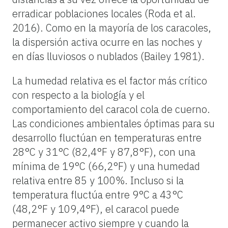
erradicar poblaciones locales (Roda et al.
2016). Como en la mayoría de los caracoles,
la dispersión activa ocurre en las noches y
en días lluviosos o nublados (Bailey 1981).
La humedad relativa es el factor más crítico
con respecto a la biología y el
comportamiento del caracol cola de cuerno.
Las condiciones ambientales óptimas para su
desarrollo fluctúan en temperaturas entre
28°C y 31°C (82,4°F y 87,8°F), con una
mínima de 19°C (66,2°F) y una humedad
relativa entre 85 y 100%. Incluso si la
temperatura fluctúa entre 9°C a 43°C
(48,2°F y 109,4°F), el caracol puede
permanecer activo siempre y cuando la