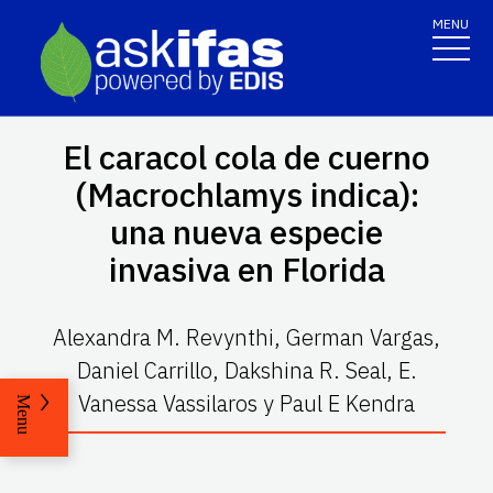
MENU
El caracol cola de cuerno
(
Macrochlamys indica
):
una nueva especie
invasiva en Florida
Alexandra M. Revynthi, German Vargas,
Daniel Carrillo, Dakshina R. Seal, E.
Vanessa Vassilaros y Paul E Kendra
Menu