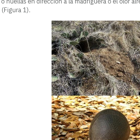
o huellas en dirección a la madriguera o el olor al
 (Figura 1).