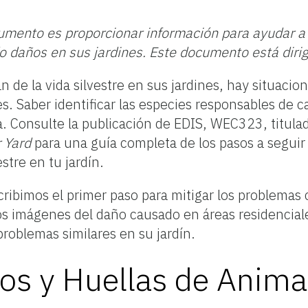
cumento es proporcionar información para ayudar a
 daños en sus jardines. Este documento está dirig
de la vida silvestre en sus jardines, hay situaci
s. Saber identificar las especies responsables de c
a. Consulte la publicación de EDIS, WEC323, titula
r Yard
para una guía completa de los pasos a seguir 
stre en tu jardín.
ribimos el primer paso para mitigar los problemas ca
s imágenes del daño causado en áreas residenciale
roblemas similares en su jardín.
os y Huellas de Anima