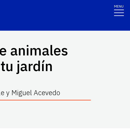
MENU
de animales
tu jardín
le y Miguel Acevedo