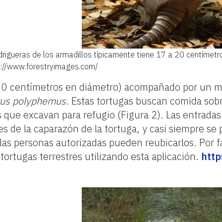
rigueras de los armadillos típicamente tiene 17 a 20 centímetro
tp://www.forestryimages.com/
0 centímetros en diámetro) acompañado por un mont
us polyphemus
. Estas tortugas buscan comida sobr
 que excavan para refugio (Figura 2). Las entrada
s de la caparazón de la tortuga, y casi siempre s
o las personas autorizadas pueden reubicarlos. Por 
tortugas terrestres utilizando esta aplicación.
http