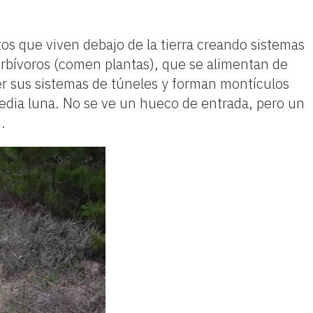
tos que viven debajo de la tierra creando sistemas
erbívoros (comen plantas), que se alimentan de
acer sus sistemas de túneles y forman montículos
edia luna. No se ve un hueco de entrada, pero un
.