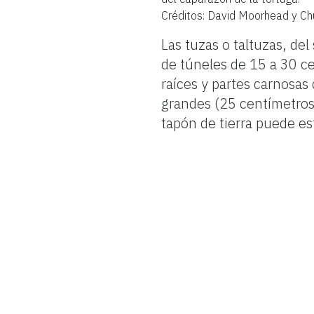
Créditos: David Moorhead y Ch
Las tuzas o taltuzas, de
de túneles de 15 a 30 ce
raíces y partes carnosas
grandes (25 centímetros
tapón de tierra puede est