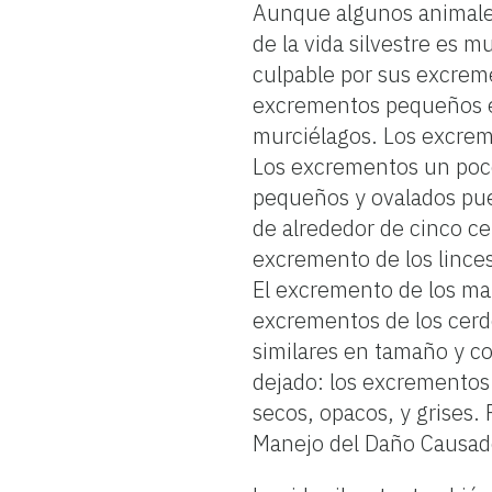
Aunque algunos animales 
de la vida silvestre es m
culpable por sus excrem
excrementos pequeños en 
murciélagos. Los excrem
Los excrementos un poco
pequeños y ovalados pue
de alrededor de cinco c
excremento de los lince
El excremento de los ma
excrementos de los cerd
similares en tamaño y co
dejado: los excrementos
secos, opacos, y grises. 
Manejo del Daño Causado