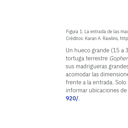
Figura 1.
La entrada de las mad
Créditos: Karan A. Rawlins, ht
Un hueco grande (15 a 3
tortuga terrestre
Gopher
sus madrigueras grandes
acomodar las dimensione
frente a la entrada. Sol
informar ubicaciones de 
920/
.