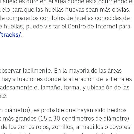
el suelo es duro en el área donde está ocurriendo el
suelo para que las huellas nuevas sean más obvias.
le compararlos con fotos de huellas conocidas de
e huellas, puede visitar el Centro de Internet para
/tracks/
.
bservar fácilmente. En la mayoría de las áreas
ay situaciones donde la alteración de la tierra es
dadosamente el tamaño, forma, y ubicación de las
le.
n diámetro), es probable que hayan sido hechos
os más grandes (15 a 30 centímetros de diámetro)
 los zorros rojos, zorrillos, armadillos o coyotes.