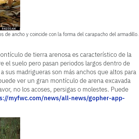
s de ancho y coincide con la forma del carapacho del armadillo.
ículo de tierra arenosa es característico de la
e el suelo pero pasan periodos largos dentro de
s a sus madrigueras son más anchos que altos para
e puede ver un gran montículo de arena excavada
favor, no los acoses, persigas o molestes. Puede
s://myfwc.com/news/all-news/gopher-app-