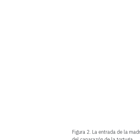
Figura 2.
La entrada de la madr
del caparazón de la tortuga.