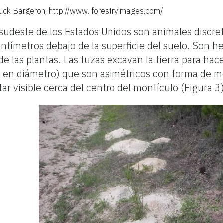
uck Bargeron, http://www. forestryimages.com/
l sudeste de los Estados Unidos son animales discre
ntímetros debajo de la superficie del suelo. Son h
 de las plantas. Las tuzas excavan la tierra para h
 en diámetro) que son asimétricos con forma de m
ar visible cerca del centro del montículo (Figura 3)