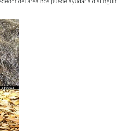
rededor del área nos puede ayudar a distinguir