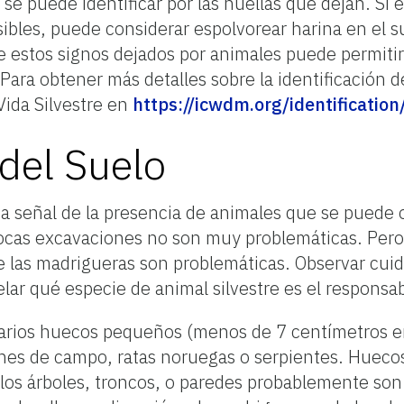
 se puede identificar por las huellas que dejan. Si 
sibles, puede considerar espolvorear harina en el 
 estos signos dejados por animales puede permitir
Para obtener más detalles sobre la identificación d
Vida Silvestre en
https://icwdm.org/identification
 del Suelo
 señal de la presencia de animales que se puede o
ocas excavaciones no son muy problemáticas. Pero h
e las madrigueras son problemáticas. Observar cui
ar qué especie de animal silvestre es el responsab
varios huecos pequeños (menos de 7 centímetros e
tones de campo, ratas noruegas o serpientes. Huec
los árboles, troncos, o paredes probablemente son de