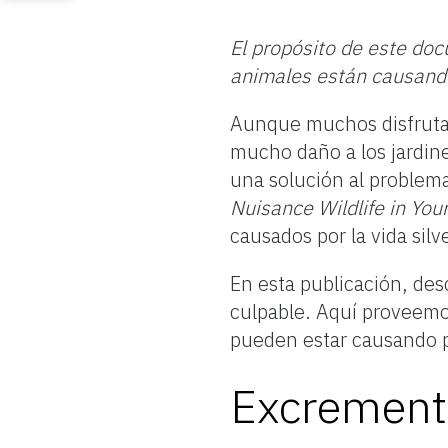
El propósito de este do
animales están causando
Aunque muchos disfrutan 
mucho daño a los jardine
una solución al problem
Nuisance Wildlife in You
causados por la vida silve
En esta publicación, desc
culpable. Aquí proveemo
pueden estar causando p
Excrement