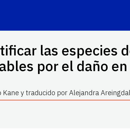
ificar las especies 
bles por el daño en 
lo Kane y traducido por Alejandra Areingda