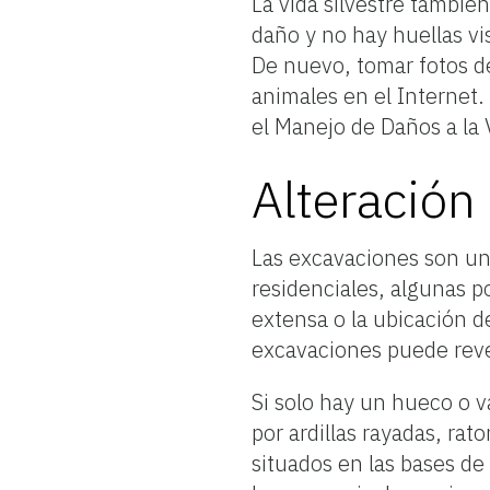
La vida silvestre también
daño y no hay huellas vi
De nuevo, tomar fotos de
animales en el Internet. 
el Manejo de Daños a la 
Alteración
Las excavaciones son una
residenciales, algunas p
extensa o la ubicación d
excavaciones puede revel
Si solo hay un hueco o 
por ardillas rayadas, ra
situados en las bases de 