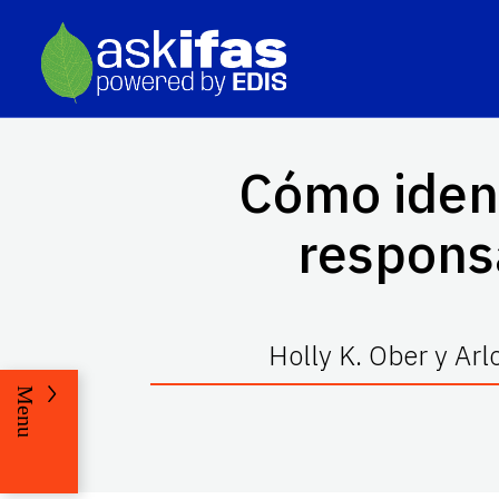
Cómo ident
responsa
Holly K. Ober y Ar
Menu