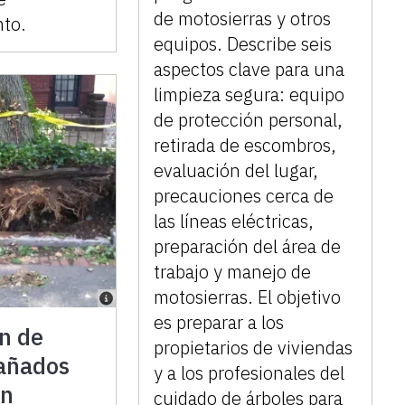
de motosierras y otros
to.
equipos. Describe seis
aspectos clave para una
limpieza segura: equipo
de protección personal,
retirada de escombros,
evaluación del lugar,
precauciones cerca de
las líneas eléctricas,
preparación del área de
trabajo y manejo de
motosierras. El objetivo
es preparar a los
n de
propietarios de viviendas
dañados
y a los profesionales del
un
cuidado de árboles para