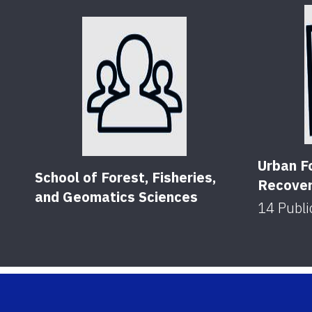
Urban F
School of Forest, Fisheries,
Recover
and Geomatics Sciences
14
Publi