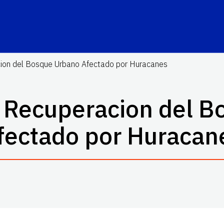
ion del Bosque Urbano Afectado por Huracanes
 Recuperacion del B
fectado por Huracan