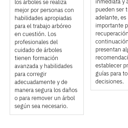
inmediata y 
los árboles se realiza
pueden ser 
mejor por personas con
adelante, es
habilidades apropiadas
importante p
para el trabajo arbóreo
recuperación
en cuestión. Los
continuación
profesionales del
presentan a
cuidado de árboles
recomendaci
tienen formación
establecer p
avanzada y habilidades
guías para t
para corregir
decisiones.
adecuadamente y de
manera segura los daños
o para remover un árbol
según sea necesario.